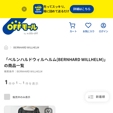
売ってスッキリ。
詳細はこちら
箱に詰めて送るだけ
カート
お気に入り
ログイン
BERNHARD WILLHELM
「
ベルンハルドウィルヘルム(BERNHARD WILLHELM)
」
の商品一覧
検索条件：BERNHARD WILLHELM
1
1
1
件中
〜
件を表示
新着順
販売中のみ表示