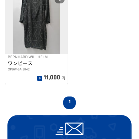
BERNHARD WILLHELM
ワンピース
OPBW-SA-1042
11,000
円
1