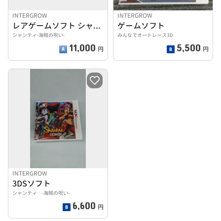
INTERGROW
INTERGROW
レアゲームソフト シャンティ
ゲームソフト
シャンティ-海賊の呪い-
みんなでオートレース3D
11,000
5,500
円
円
INTERGROW
3DSソフト
シャンティ -海賊の呪い-
6,600
円