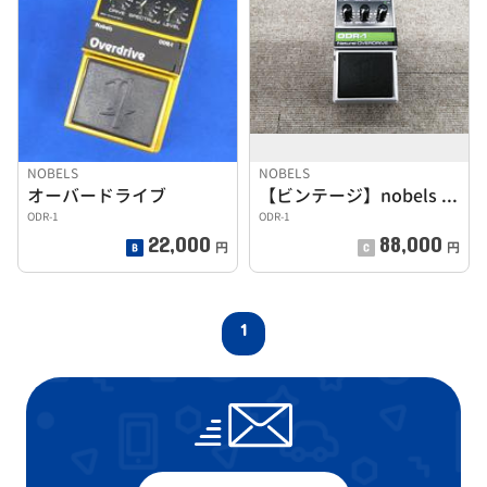
NOBELS
NOBELS
オーバードライブ
【ビンテージ】nobels / ODR-1
ODR-1
ODR-1
22,000
88,000
円
円
1