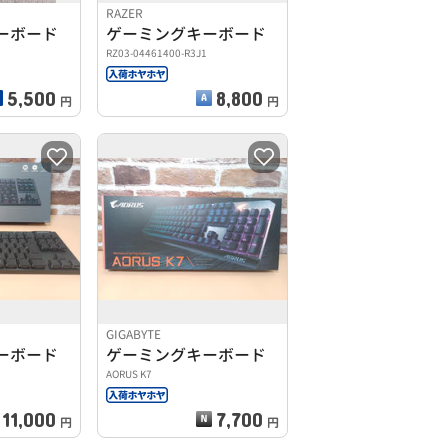
RAZER
ーボード
ゲーミングキーボード
RZ03-04461400-R3J1
5,500
8,800
円
円
GIGABYTE
ーボード
ゲーミングキーボード
AORUS K7
11,000
7,700
円
円