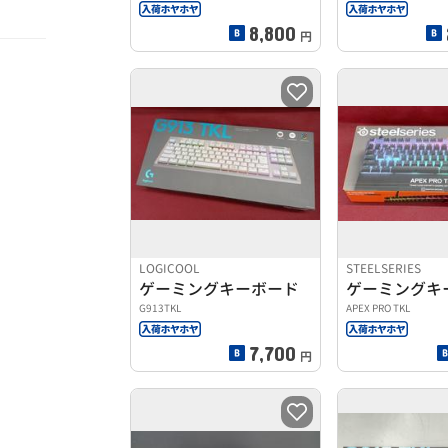
8,800
円
LOGICOOL
STEELSERIES
ゲーミングキーボード
ゲーミングキ
G913TKL
APEX PRO TKL
7,700
円