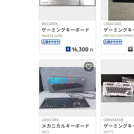
MELGEEK
LOGICOOL
ゲーミングキーボード
ゲーミングキ
MADE68 ULTRA
PRO X60 LIGHTSPEED
14,300
円
LOGICOOL
GRAVASTAR
メカニカルキーボード
ゲーミングキ
G813
GS V75