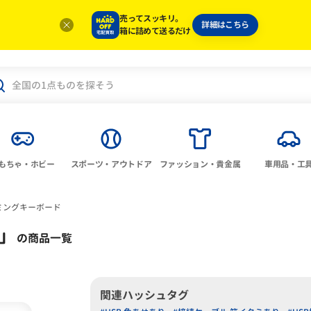
売ってスッキリ。
詳細はこちら
箱に詰めて送るだけ
もちゃ・ホビー
スポーツ・アウトドア
ファッション・貴金属
車用品・工
ミングキーボード
」
の商品一覧
関連ハッシュタグ