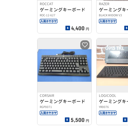
ROCCAT
RAZER
ゲーミングキーボード
ゲーミングキ
ROC-12-627
BLACK WIDOW V3
4,400
円
CORSAIR
LOGICOOL
ゲーミングキーボード
ゲーミングキ
RGP0071
YR0076
5,500
円