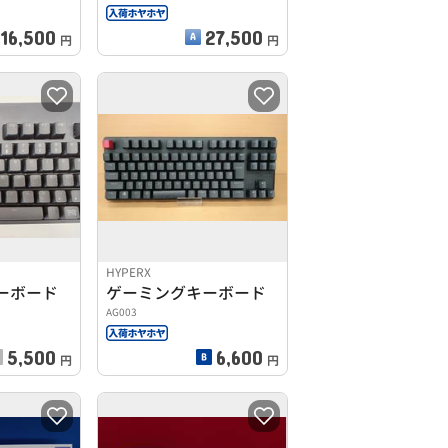
16,500
27,500
円
円
HYPERX
ーボード
ゲーミングキーボード
AG003
5,500
6,600
円
円