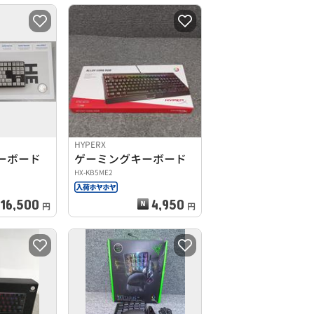
HYPERX
ーボード
ゲーミングキーボード
HX-KB5ME2
16,500
4,950
円
円