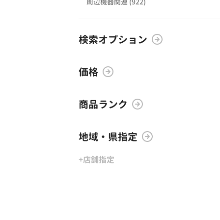
周辺機器関連 (922)
検索オプション
価格
商品ランク
地域・県指定
+店舗指定