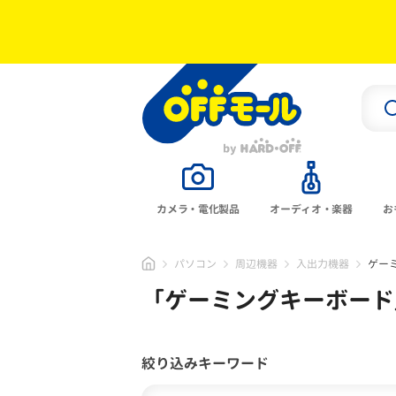
カメラ・電化製品
オーディオ・楽器
お
パソコン
周辺機器
入出力機器
ゲー
「
ゲーミングキーボード
絞り込みキーワード