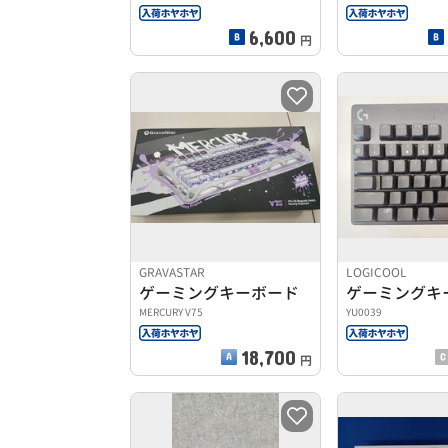
6,600
円
GRAVASTAR
LOGICOOL
ゲーミングキーボード
ゲーミングキ
MERCURY V75
YU0039
18,700
円