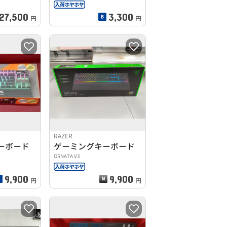
27,500
3,300
円
円
RAZER
ーボード
ゲーミングキーボード
ORNATA V3
9,900
9,900
円
円