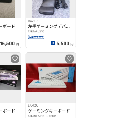
RAZER
ーボード
左手ゲーミングデバイス
TARTARUS V2
16,500
5,500
円
円
LAMZU
ーボード
ゲーミングキーボード
ATLANTIS PRO KEYBORD