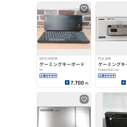
KEYCHRON
PULSAR
ゲーミングキーボード
ゲーミングキ
K4
PCMK2HE811W
7,700
円