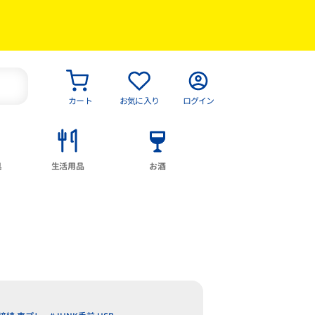
カート
お気に入り
ログイン
具
生活用品
お酒