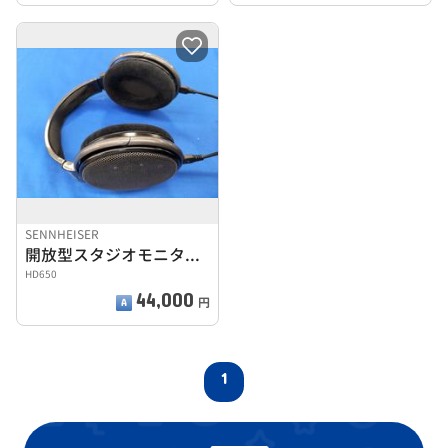
SENNHEISER
開放型スタジオモニターヘッドフォン
HD650
44,000
円
1