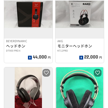
BEYERDYNAMIC
AKG
ヘッドホン
モニターヘッドホン
DT900 PRO X
K712PRO
44,000
22,000
円
円