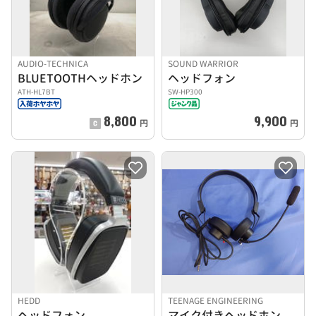
AUDIO-TECHNICA
SOUND WARRIOR
BLUETOOTHヘッドホン
ヘッドフォン
ATH-HL7BT
SW-HP300
8,800
9,900
円
円
HEDD
TEENAGE ENGINEERING
ヘッドフォン
マイク付きヘッドホン