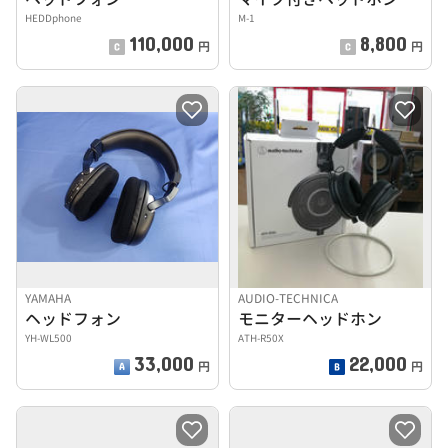
HEDDphone
M-1
110,000
8,800
円
円
YAMAHA
AUDIO-TECHNICA
ヘッドフォン
モニターヘッドホン
YH-WL500
ATH-R50X
33,000
22,000
円
円