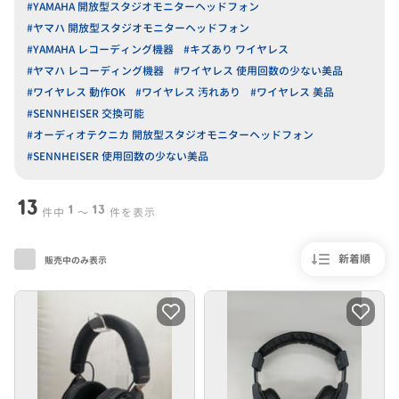
#YAMAHA 開放型スタジオモニターヘッドフォン
#ヤマハ 開放型スタジオモニターヘッドフォン
#YAMAHA レコーディング機器
#キズあり ワイヤレス
#ヤマハ レコーディング機器
#ワイヤレス 使用回数の少ない美品
#ワイヤレス 動作OK
#ワイヤレス 汚れあり
#ワイヤレス 美品
#SENNHEISER 交換可能
#オーディオテクニカ 開放型スタジオモニターヘッドフォン
#SENNHEISER 使用回数の少ない美品
13
1
13
件中
〜
件を表示
新着順
販売中のみ表示