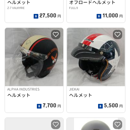
ヘルメット
オフロードヘルメット
Z-7 VALKYRIE
FULL-9
27,500
11,000
円
円
ALPHA INDUSTRIES
JIEKAI
ヘルメット
ヘルメット
7,700
5,500
円
円