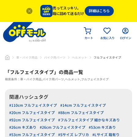
売ってスッキリ。
詳細はこちら
箱に詰めて送るだけ
カート
お気に入り
ログイン
車・バイク用品
バイク用パーツ
ヘルメット
フルフェイスタイプ
「
フルフェイスタイプ
」
の商品一覧
検索条件：車・バイク用品,バイク用パーツ,ヘルメット,フルフェイスタイプ
関連ハッシュタグ
#110cm フルフェイスタイプ
#14cm フルフェイスタイプ
#20cm フルフェイスタイプ
#88cm フルフェイスタイプ
#92cm フルフェイスタイプ
#フルフェイスタイプ 細かなキズあり
#26cm キズあり
#26cm フルフェイスタイプ
#53cm キズあり
#53cm フルフェイスタイプ
#Sサイズ レプリカ
#Lサイズ 箱有り