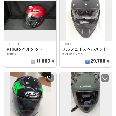
KABUTO
SHOEI
Kabuto ヘルメット
フルフェイスヘルメット
AVAND2
EX-ZERO サイズ:S
11,000
29,700
円
円