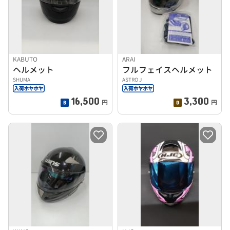
KABUTO
ARAI
ヘルメット
フルフェイスヘルメット
SHUMA
ASTRO J
16,500
3,300
円
円