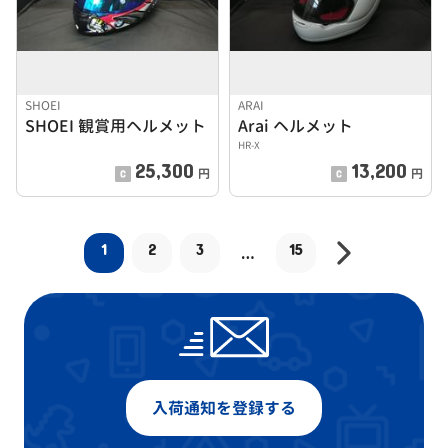
SHOEI
ARAI
SHOEI 観賞用ヘルメット
Arai ヘルメット
HR-X
25,300
13,200
円
円
1
2
3
15
…
入荷通知を登録する