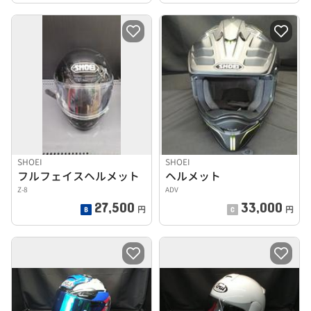
SHOEI
SHOEI
フルフェイスヘルメット
ヘルメット
Z-8
ADV
27,500
33,000
円
円