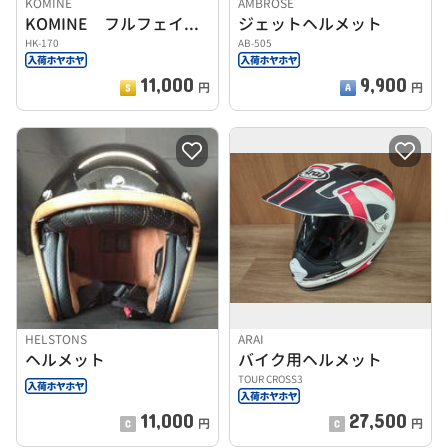
KOMINE
AMBROSE
KOMINE フルフェイスヘルメット HK-170
ジェットヘルメット
HK-170
AB-505
11,000
9,900
円
円
HELSTONS
ARAI
ヘルメット
バイク用ヘルメット
TOUR CROSS3
11,000
27,500
円
円