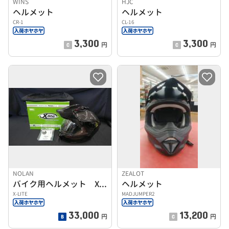
WINS
HJC
ヘルメット
ヘルメット
CR-1
CL-16
3,300
3,300
円
円
NOLAN
ZEALOT
バイク用ヘルメット X-LITE
ヘルメット
X-LITE
MADJUMPER2
33,000
13,200
円
円