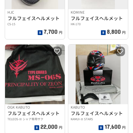
HJC
KOMINE
フルフェイスヘルメット
フルフェイスヘルメット
CS-15
HK-170
7,700
8,800
円
円
OGK KABUTO
KABUTO
フルフェイスヘルメット
フルフェイスヘルメット
TELEOS-Ⅲ シャア専用ザク
KAMUI-Ⅲ STARS
22,000
17,600
円
円