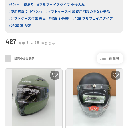
#59cm 小傷あり
#フルフェイスタイプ 小物入れ
#使用感あり 小物入れ
#ソフトケース付属 使用回数の少ない美品
#ソフトケース付属 美品
#4GB SHARP
#4GB フルフェイスタイプ
#64GB SHARP
427
1
30
件中
〜
件を表示
新着順
販売中のみ表示