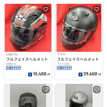
KABUTO
アライ
フルフェイスヘルメット
フルフェイスヘルメット
KAMUI-Ⅲ
アストロGX
15,400
39,600
円
円