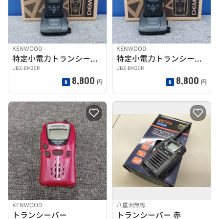
KENWOOD
KENWOOD
特定小電力トランシーバー
特定小電力トランシーバー
UBZ-BM20R
UBZ-BM20R
8,800
8,800
円
円
KENWOOD
八重洲無線
トランシーバー
トランシーバー 赤