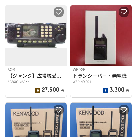
AOR
WEDGE
【ジャンク】広帯域受信機
トランシーバー・無線機
AR8600 MARK2
WED-NO-001
27,500
3,300
円
円