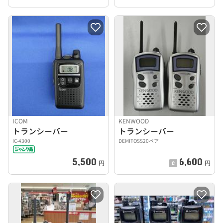
ICOM
KENWOOD
トランシーバー
トランシーバー
IC-4300
DEMITOSS20ペア
5,500
6,600
円
円