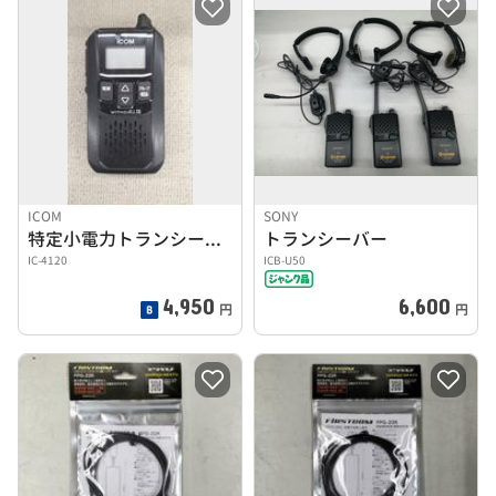
ICOM
SONY
特定小電力トランシーバー
トランシーバー
IC-4120
ICB-U50
4,950
6,600
円
円