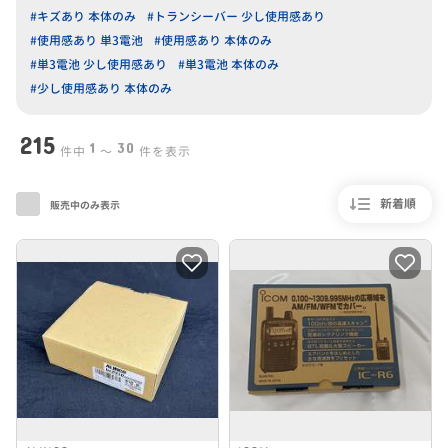
#キズあり 本体のみ
#トランシーバー 少し使用感あり
#使用感あり 単3電池
#使用感あり 本体のみ
#単3電池 少し使用感あり
#単3電池 本体のみ
#少し使用感あり 本体のみ
215
1
30
件中
〜
件を表示
新着順
販売中のみ表示