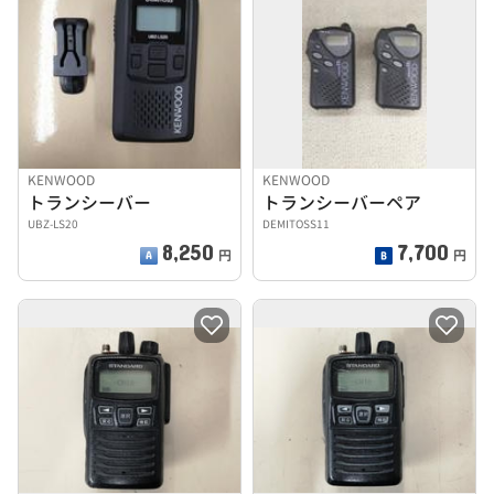
KENWOOD
KENWOOD
トランシーバー
トランシーバーペア
UBZ-LS20
DEMITOSS11
8,250
7,700
円
円