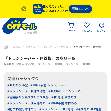
売ってスッキリ。
詳細はこちら
箱に詰めて送るだけ
カート
お気に入り
ログイン
家電品
情報家電
トランシーバー・無線機
トランシーバー・無線機
「
トランシーバー・無線機
」
の商品一覧
検索条件：家電品,情報家電,トランシーバー・無線機,トランシーバー・無線機
関連ハッシュタグ
#キズあり 小型
#JUNK手前 トランシーバー
#トランシーバー 動作未確認
#キズあり トランシーバー
#使用感あり 新スプリアス規格
#単3電池 取説あり
#トランシーバー 使用感あり
#JUNK手前 本体のみ
#動作未確認 本体のみ
#トランシーバー 単3電池
#キズあり 単3電池