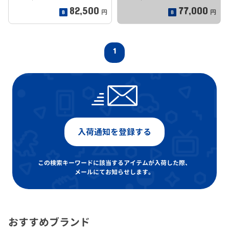
82,500
77,000
円
円
1
入荷通知を登録する
この検索キーワードに該当するアイテムが入荷した際、
メールにてお知らせします。
おすすめブランド