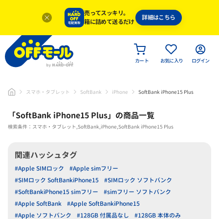
売ってスッキリ。
詳細はこちら
箱に詰めて送るだけ
カート
お気に入り
ログイン
スマホ・タブレット
SoftBank
iPhone
SoftBank iPhone15 Plus
「
SoftBank iPhone15 Plus
」
の商品一覧
検索条件：スマホ・タブレット,SoftBank,iPhone,SoftBank iPhone15 Plus
関連ハッシュタグ
#Apple SIMロック
#Apple simフリー
#SIMロック SoftBankiPhone15
#SIMロック ソフトバンク
#SoftBankiPhone15 simフリー
#simフリー ソフトバンク
#Apple SoftBank
#Apple SoftBankiPhone15
#Apple ソフトバンク
#128GB 付属品なし
#128GB 本体のみ