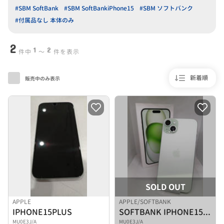
#SBM SoftBank
#SBM SoftBankiPhone15
#SBM ソフトバンク
#付属品なし 本体のみ
2
1
2
件中
〜
件を表示
新着順
販売中のみ表示
SOLD OUT
APPLE
APPLE/SOFTBANK
IPHONE15PLUS
SOFTBANK IPHONE15 PLUS
MU0E3J/A
MU0E3J/A