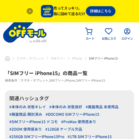
売ってスッキリ。
詳細はこちら
箱に詰めて送るだけ
カート
お気に入り
ログイン
スマホ・タブレット
SIMフリー
iPhone
SIMフリー iPhone15
「
SIMフリー iPhone15
」
の商品一覧
検索条件：スマホ・タブレット,SIMフリー,iPhone,SIMフリー iPhone15
関連ハッシュタグ
#本体のみ 状態キレイ
#本体のみ 状態良好
#廃盤商品 未使用品
#廃盤商品 開封済み
#DOCOMO SIMフリーiPhone15
#SIMフリーiPhone15 ドコモ
#ProMax 使用感あり
#ZOOM 使用感あり
#128GB ケーブル欠品
#256GB SIMフリーiPhone15Pro
#1TB SIMフリーiPhone15