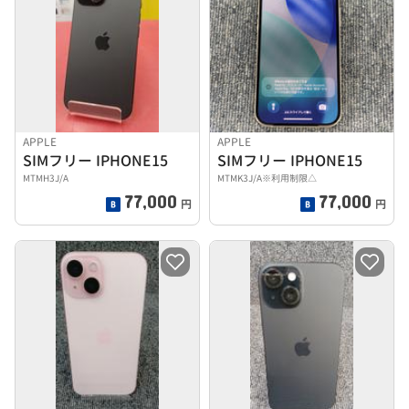
APPLE
APPLE
SIMフリー IPHONE15
SIMフリー IPHONE15
MTMH3J/A
MTMK3J/A※利用制限△
77,000
77,000
円
円