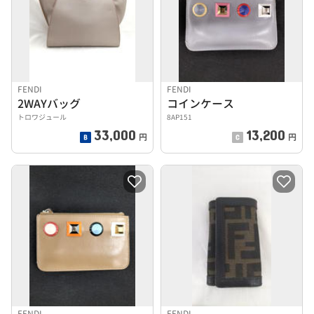
FENDI
FENDI
2WAYバッグ
コインケース
トロワジュール
8AP151
33,000
13,200
円
円
FENDI
FENDI