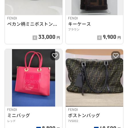
FENDI
FENDI
ペカン柄ミニボストンバッグ
キーケース
ブラウン
33,000
9,900
円
円
FENDI
FENDI
ミニバッグ
ボストンバッグ
レッド
7VS002
8,800
49,500