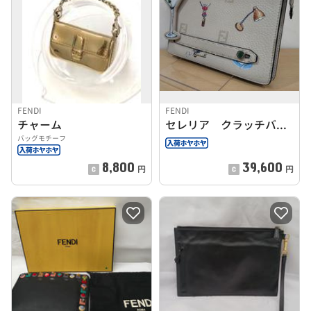
FENDI
FENDI
チャーム
セレリア クラッチバッグ
バッグモチーフ
8,800
39,600
円
円