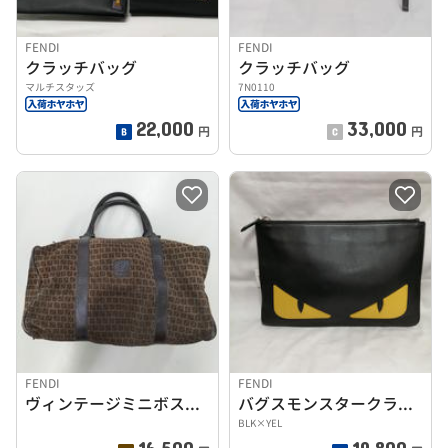
FENDI
FENDI
クラッチバッグ
クラッチバッグ
マルチスタッズ
7N0110
22,000
33,000
円
円
FENDI
FENDI
ヴィンテージミニボストンバッグ
バグスモンスタークラッチバッグ
BLK×YEL
16,500
19,800