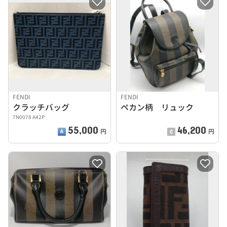
FENDI
FENDI
クラッチバッグ
ペカン柄 リュック
7N0078 A42P
55,000
46,200
円
円