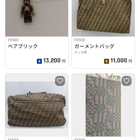
FENDI
FENDI
ベアブリック
ガーメントバッグ
ズッカ柄
13,200
11,000
円
円
FENDI
FENDI