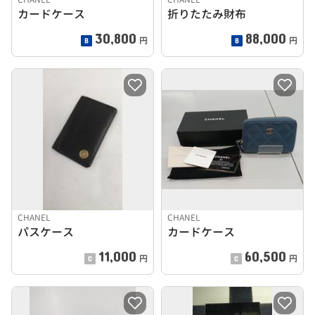
カードケース
折りたたみ財布
30,800
88,000
円
円
CHANEL
CHANEL
パスケース
カードケース
11,000
60,500
円
円