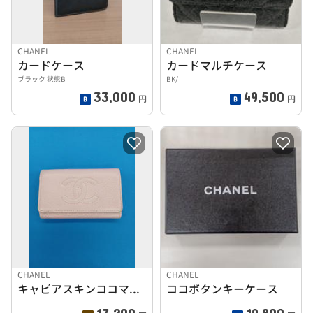
CHANEL
CHANEL
カードケース
カードマルチケース
ブラック 状態B
BK/
33,000
49,500
円
円
CHANEL
CHANEL
キャビアスキンココマーク6連キーケース
ココボタンキーケース
13,200
19,800