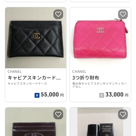
CHANEL
CHANEL
キャビアスキンカードケース
3つ折り財布
キャビアスキンカードケース
傷み有キャビアスキンギャランティカー
ドなし
55,000
33,000
円
円