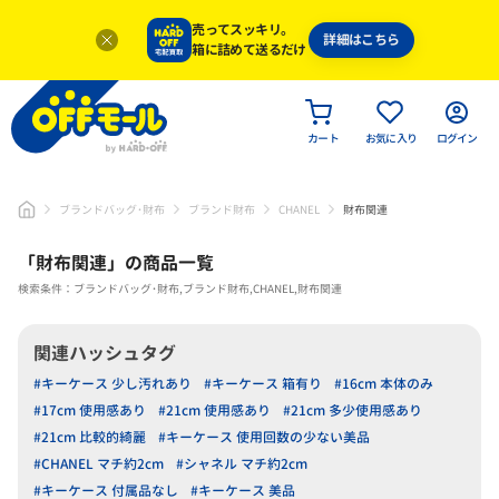
売ってスッキリ。
詳細はこちら
箱に詰めて送るだけ
カート
お気に入り
ログイン
ブランドバッグ･財布
ブランド財布
CHANEL
財布関連
「
財布関連
」
の商品一覧
検索条件：ブランドバッグ･財布,ブランド財布,CHANEL,財布関連
関連ハッシュタグ
#キーケース 少し汚れあり
#キーケース 箱有り
#16cm 本体のみ
#17cm 使用感あり
#21cm 使用感あり
#21cm 多少使用感あり
#21cm 比較的綺麗
#キーケース 使用回数の少ない美品
#CHANEL マチ約2cm
#シャネル マチ約2cm
#キーケース 付属品なし
#キーケース 美品