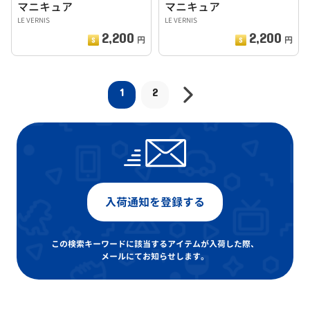
マニキュア
マニキュア
LE VERNIS
LE VERNIS
2,200
2,200
円
円
1
2
入荷通知を登録する
この検索キーワードに該当するアイテムが入荷した際、
メールにてお知らせします。