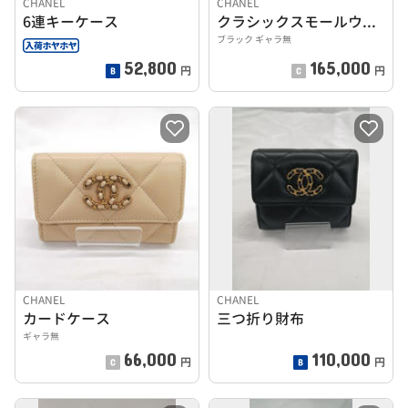
CHANEL
CHANEL
6連キーケース
クラシックスモールウォレット
ブラック ギャラ無
52,800
165,000
円
円
CHANEL
CHANEL
カードケース
三つ折り財布
ギャラ無
66,000
110,000
円
円