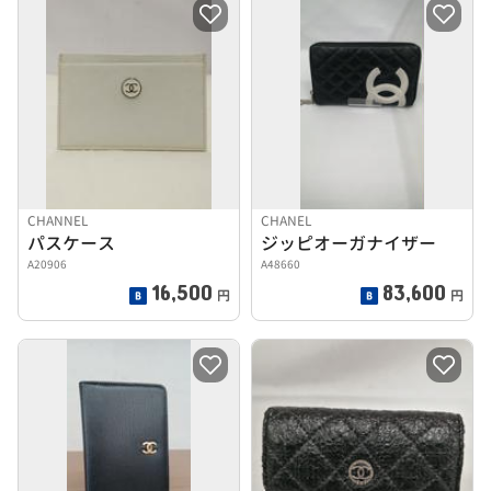
CHANNEL
CHANEL
パスケース
ジッピオーガナイザー
A20906
A48660
16,500
83,600
円
円