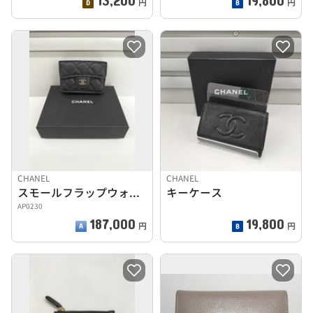
円
円
CHANEL
CHANEL
スモールフラップウォレット
キーケース
AP0230
187,000
19,800
円
円