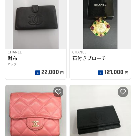
CHANEL
CHANEL
財布
石付きブローチ
バッグ
22,000
121,000
円
円