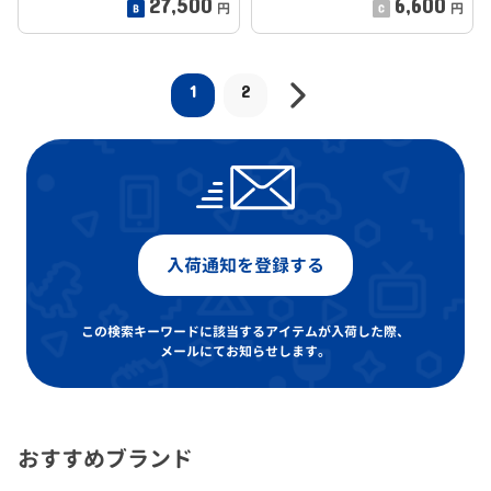
27,500
6,600
円
円
1
2
入荷通知を登録する
この検索キーワードに該当するアイテムが入荷した際、
メールにてお知らせします。
おすすめブランド