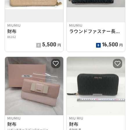
MIUMIU
MIUMIU
財布
ラウンドファスナー長財布
86162
5,500
16,500
円
円
MIUMIU
MIU MIU
財布
財布
リボンモチーフ ピンクベージュ
長財布 黒