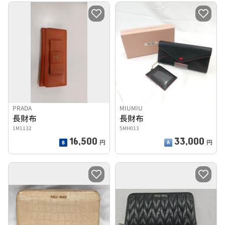
PRADA
MIUMIU
長財布
長財布
1M1132
5MH013
16,500
33,000
円
円