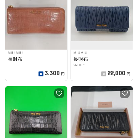
MIU MIU
MIUMIU
長財布
長財布
5MH109
3,300
22,000
円
円