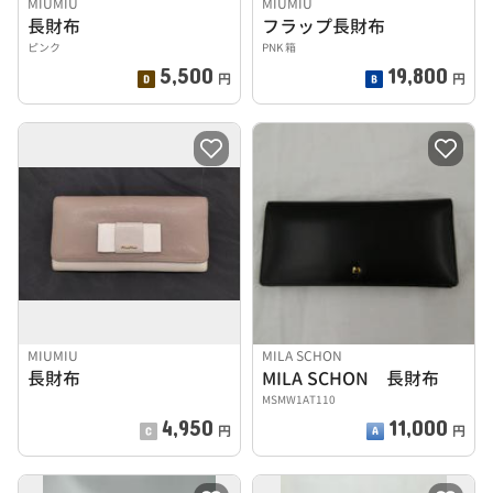
MIUMIU
MIUMIU
長財布
フラップ長財布
ピンク
PNK 箱
5,500
19,800
円
円
MIUMIU
MILA SCHON
長財布
MILA SCHON 長財布
MSMW1AT110
4,950
11,000
円
円