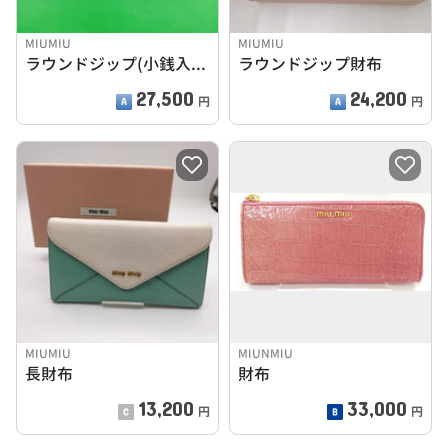
MIUMIU
MIUMIU
ラウンドジップ(小銭入れ)
ラウンドジップ財布
27,500
24,200
円
円
MIUMIU
MIUNMIU
長財布
財布
13,200
33,000
円
円