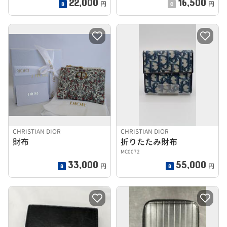
22,000
16,500
円
円
CHRISTIAN DIOR
CHRISTIAN DIOR
財布
折りたたみ財布
MC0072
33,000
55,000
円
円