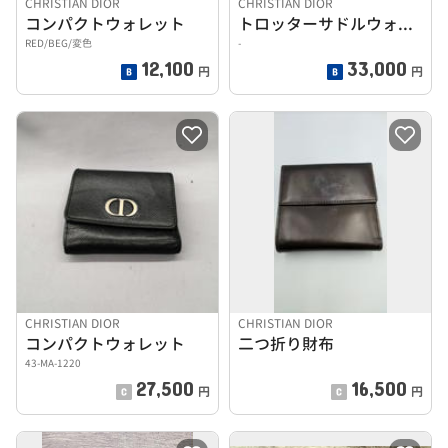
CHRISTIAN DIOR
CHRISTIAN DIOR
コンパクトウォレット
トロッターサドルウォレット
RED/BEG/変色
-
12,100
33,000
円
円
CHRISTIAN DIOR
CHRISTIAN DIOR
コンパクトウォレット
二つ折り財布
43-MA-1220
27,500
16,500
円
円