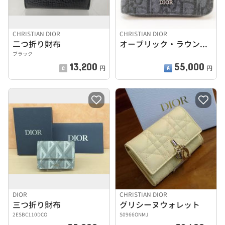
CHRISTIAN DIOR
CHRISTIAN DIOR
二つ折り財布
オーブリック・ラウンドファスナー
ブラック
13,200
55,000
円
円
DIOR
CHRISTIAN DIOR
三つ折り財布
グリシーヌウォレット
2ESBC110DCO
S0966ONMJ