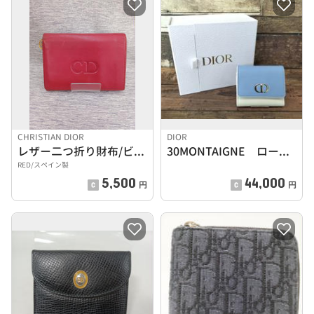
CHRISTIAN DIOR
DIOR
レザー二つ折り財布/ビンテージ
30MONTAIGNE ロータスウォレット
RED/スペイン製
5,500
44,000
円
円