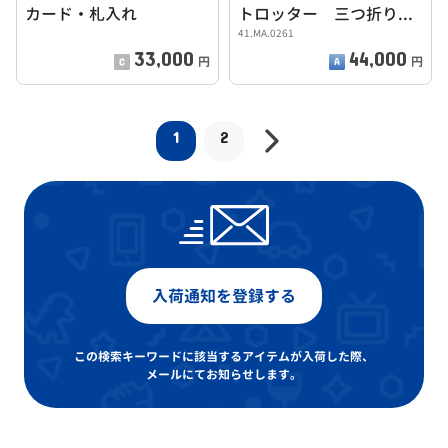
カード・札入れ
トロッター 三つ折り財布
41.MA.0261
33,000
44,000
円
円
1
2
入荷通知を登録する
この検索キーワードに該当するアイテムが入荷した際、
メールにてお知らせします。