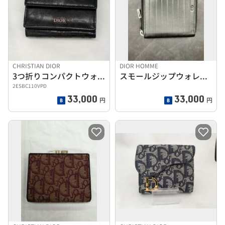
CHRISTIAN DIOR
DIOR HOMME
3つ折りコンパクトウォレット
スモールジップウォレット
2ESBC110VPD
33,000
33,000
円
円