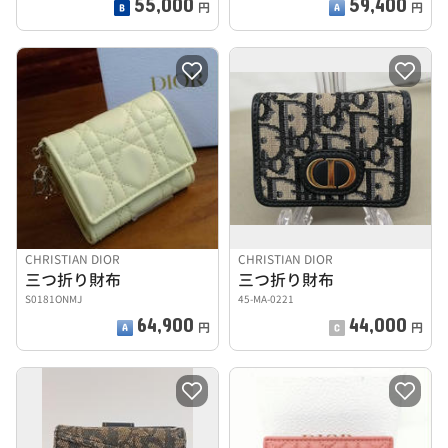
55,000
59,400
円
円
CHRISTIAN DIOR
CHRISTIAN DIOR
三つ折り財布
三つ折り財布
S0181ONMJ
45-MA-0221
64,900
44,000
円
円