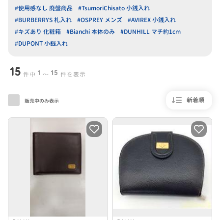
#使用感なし 廃盤商品
#TsumoriChisato 小銭入れ
#BURBERRYS 札入れ
#OSPREY メンズ
#AVIREX 小銭入れ
#キズあり 化粧箱
#Bianchi 本体のみ
#DUNHILL マチ約1cm
#DUPONT 小銭入れ
15
1
15
件中
〜
件を表示
新着順
販売中のみ表示