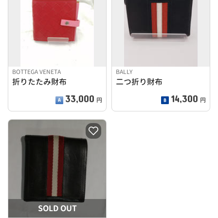
BOTTEGA VENETA
BALLY
折りたたみ財布
二つ折り財布
33,000
14,300
円
円
SOLD OUT