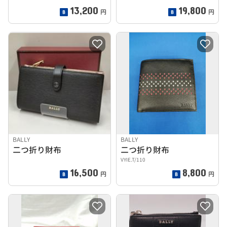
13,200
19,800
円
円
BALLY
BALLY
二つ折り財布
二つ折り財布
VYIE.T/110
16,500
8,800
円
円