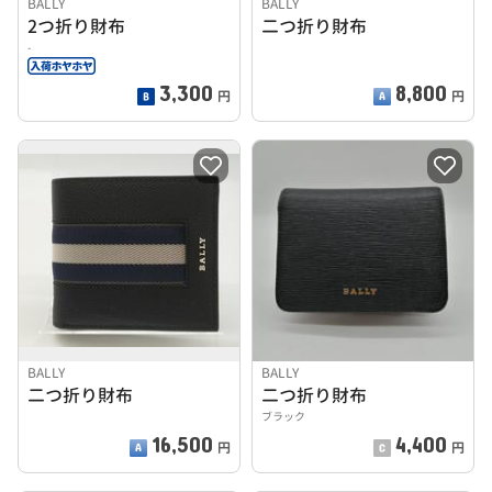
BALLY
BALLY
2つ折り財布
二つ折り財布
-
3,300
8,800
円
円
BALLY
BALLY
二つ折り財布
二つ折り財布
ブラック
16,500
4,400
円
円