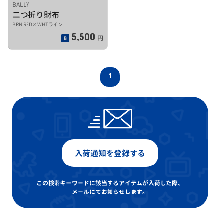
BALLY
二つ折り財布
BRN RED×WHTライン
5,500
円
1
入荷通知を登録する
この検索キーワードに該当するアイテムが入荷した際、
メールにてお知らせします。