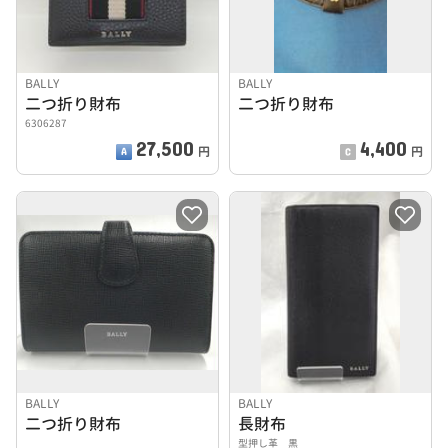
BALLY
BALLY
二つ折り財布
二つ折り財布
6306287
27,500
4,400
円
円
BALLY
BALLY
二つ折り財布
長財布
型押し革 黒