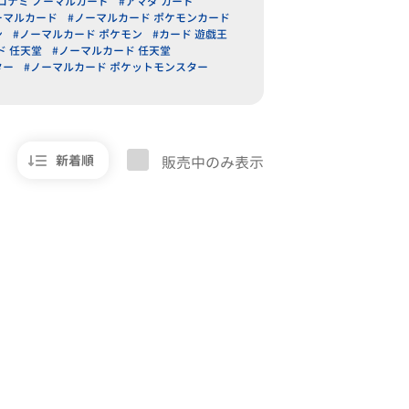
コナミ ノーマルカード
#アマダ カード
ーマルカード
#ノーマルカード ポケモンカード
ン
#ノーマルカード ポケモン
#カード 遊戯王
ド 任天堂
#ノーマルカード 任天堂
ター
#ノーマルカード ポケットモンスター
新着順
販売中のみ表示