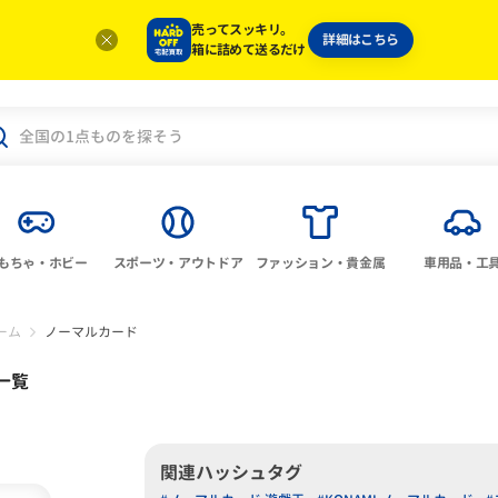
売ってスッキリ。
詳細はこちら
箱に詰めて送るだけ
もちゃ・ホビー
スポーツ・アウトドア
ファッション・貴金属
車用品・工
ーム
ノーマルカード
一覧
関連ハッシュタグ