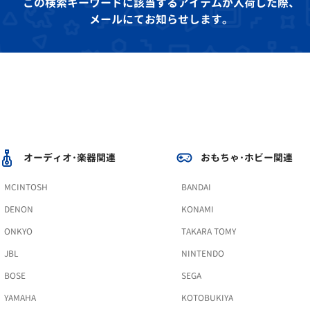
この検索キーワードに該当するアイテムが入荷した際、
メールにてお知らせします。
オーディオ･楽器関連
おもちゃ･ホビー関連
MCINTOSH
BANDAI
DENON
KONAMI
ONKYO
TAKARA TOMY
JBL
NINTENDO
BOSE
SEGA
YAMAHA
KOTOBUKIYA