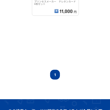
プリンセスメーカー テレホンカード
4枚セット
11,000
円
1