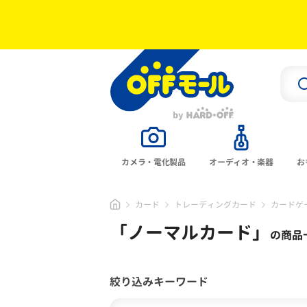
カメラ・電化製品
オーディオ・楽器
お
カード
トレーディングカード
カードゲ
「
ノーマルカード
」
の商品
絞り込みキーワード