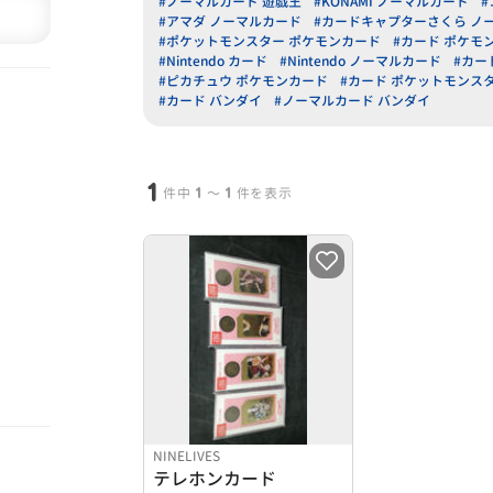
#ノーマルカード 遊戯王
#KONAMI ノーマルカード
#
#アマダ ノーマルカード
#カードキャプターさくら ノ
#ポケットモンスター ポケモンカード
#カード ポケモ
#Nintendo カード
#Nintendo ノーマルカード
#カー
#ピカチュウ ポケモンカード
#カード ポケットモンス
#カード バンダイ
#ノーマルカード バンダイ
1
1
1
件中
〜
件を表示
NINELIVES
テレホンカード