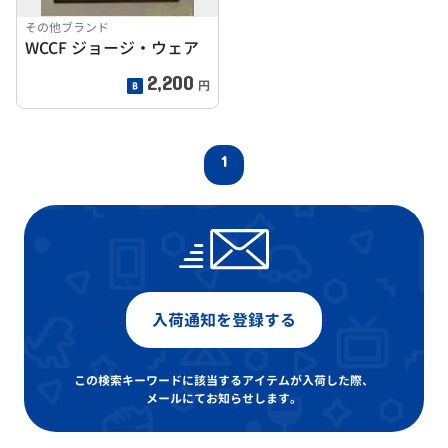
その他ブランド
WCCF ジョージ・ウェア
2,200
円
1
入荷通知を登録する
この検索キーワードに該当するアイテムが入荷した際、
メールにてお知らせします。