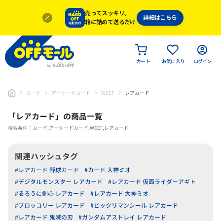
売ってスッキリ。
詳細はこちら
箱に詰めて送るだけ
カート
お気に入り
ログイン
カード
アーケードカード
WCCF
レアカード
「
レアカード
」
の商品一覧
検索条件：カード,アーケードカード,WCCF,レアカード
関連ハッシュタグ
#レアカード 野球カード
#カード 大神ミオ
#デジタルモンスター レアカード
#レアカード 仮面ライダーアギト
#るろうに剣心 レアカード
#レアカード 大神ミオ
#ブロッコリー レアカード
#ビックリマンシール レアカード
#レアカード 鬼滅の刃
#ガンダムアストレイ レアカード