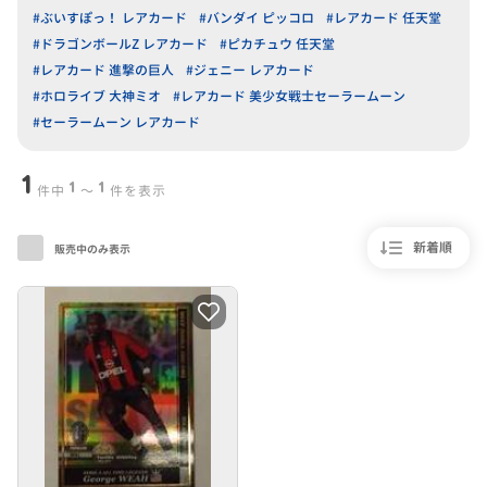
#ぶいすぽっ！ レアカード
#バンダイ ピッコロ
#レアカード 任天堂
#ドラゴンボールZ レアカード
#ピカチュウ 任天堂
#レアカード 進撃の巨人
#ジェニー レアカード
#ホロライブ 大神ミオ
#レアカード 美少女戦士セーラームーン
#セーラームーン レアカード
1
1
1
件中
〜
件を表示
新着順
販売中のみ表示