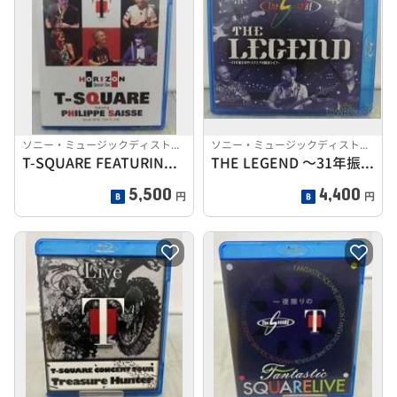
ソニー・ミュージックディストリビューション
ソニー・ミュージックディストリビューション
T-SQUARE FEATURING PHILIPPE SA
THE LEGEND ～31年振りのザ・スクエア@横浜ライブ
5,500
4,400
円
円