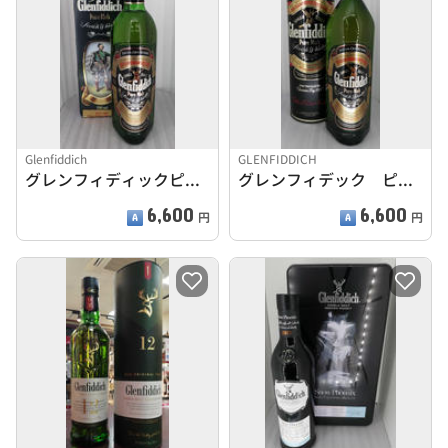
Glenfiddich
GLENFIDDICH
グレンフィディックピュアモルト 缶箱
グレンフィデック ピュアモルト
6,600
6,600
円
円