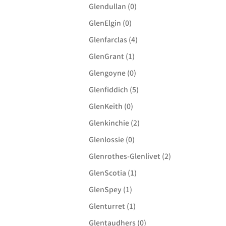
Glendullan (0)
GlenElgin (0)
Glenfarclas (4)
GlenGrant (1)
Glengoyne (0)
Glenfiddich (5)
GlenKeith (0)
Glenkinchie (2)
Glenlossie (0)
Glenrothes-Glenlivet (2)
GlenScotia (1)
GlenSpey (1)
Glenturret (1)
Glentaudhers (0)