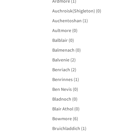
Ardmore (1)
Auchroisk(Shigleton) (0)
Auchentoshan (1)
Aultmore (0)
Balblair (0)
Balmenach (0)
Balvenie (2)
Benriach (2)
Benrinnes (1)
Ben Nevis (0)
Bladnoch (0)
Blair Athol (0)
Bowmore (6)
Bruichladdich (1)