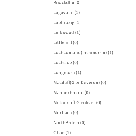
Knockdhu (0)
Lagavulin (1)
Laphroaig (1)
Linkwood (1)
Littlemill (0)
LochLomond(Inchmurrin) (1)
Lochside (0)
Longmorn (1)
Macduff(GlenDeveron) (0)
Mannochmore (0)
Miltonduff-Glenlivet (0)
Mortlach (0)
NorthBritish (0)
Oban (2)