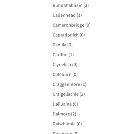
Bunnahabhain (3)
Cadenhead (1)
Cameronbridge (0)
Caperdonich (0)
CaolIla (0)
Cardhu (1)
Clynelish (0)
Coleburn (0)
Cragganmore (1)
Craigellachie (2)
Dailuaine (0)
Dalmore (2)
Dalwhinnie (0)
Deanston (0)