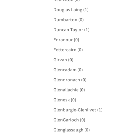
Douglas Laing (1)
Dumbarton (0)
Duncan Taylor (1)
Edradour (0)
Fettercairn (0)
Girvan (0)
Glencadam (0)
Glendronach (0)
Glenallachie (0)
Glenesk (0)
Glenburgie-Glenlivet (1)
GlenGarioch (0)
Glenglassaugh (0)