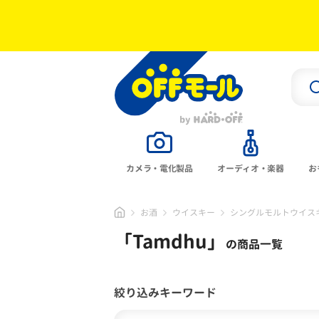
カメラ・電化製品
オーディオ・楽器
お
お酒
ウイスキー
シングルモルトウイス
「
Tamdhu
」
の商品一覧
絞り込みキーワード