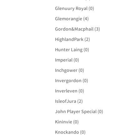
Glenuury Royal (0)
Glemorangie (4)
Gordon&Macphail (3)
HighlandPark (2)
Hunter Laing (0)
Imperial (0)
Inchgower (0)
Invergordon (0)
Inverleven (0)
IsleofJura (2)
John Player Special (0)
Kininvie (0)
Knockando (0)