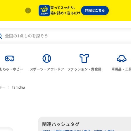
売ってスッキリ。
詳細はこちら
箱に詰めて送るだけ
もちゃ・ホビー
スポーツ・アウトドア
ファッション・貴金属
車用品・工
キー
Tamdhu
関連ハッシュタグ