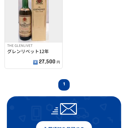
THE GLENLIVET
グレンリベット12年
27,500
円
1