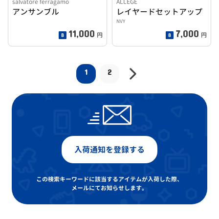
salvatore ferragamo
ALLEGE
アンサンブル
レイヤードセットアップ
NVY
11,000
7,000
円
円
1
2
入荷通知を登録する
この検索キーワードに該当するアイテムが入荷した際、
メールにてお知らせします。