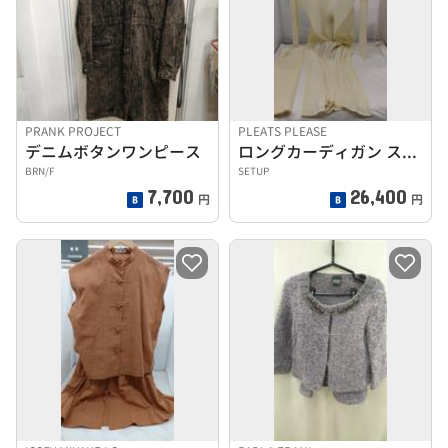
PRANK PROJECT
PLEATS PLEASE
デニムボタンワンピース
ロングカーディガン スカート 白
BRN/F
SETUP
7,700
26,400
円
円