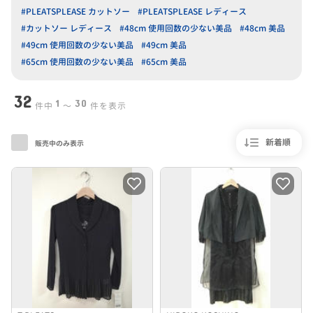
#PLEATSPLEASE カットソー
#PLEATSPLEASE レディース
#カットソー レディース
#48cm 使用回数の少ない美品
#48cm 美品
#49cm 使用回数の少ない美品
#49cm 美品
#65cm 使用回数の少ない美品
#65cm 美品
32
1
30
件中
〜
件を表示
新着順
販売中のみ表示