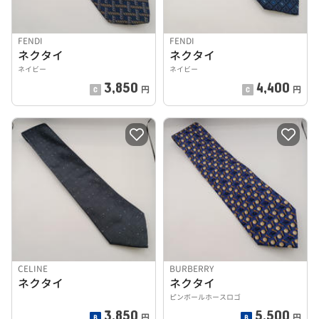
FENDI
FENDI
ネクタイ
ネクタイ
ネイビー
ネイビー
3,850
4,400
円
円
CELINE
BURBERRY
ネクタイ
ネクタイ
ピンボールホースロゴ
3,850
5,500
円
円