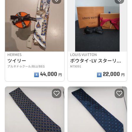
HERMES
LOUIS VUITTON
ツイリー
ボウタイ･LV スターリーナイト
アルネドゥクール/BLU/BEG
M79091
44,000
22,000
円
円