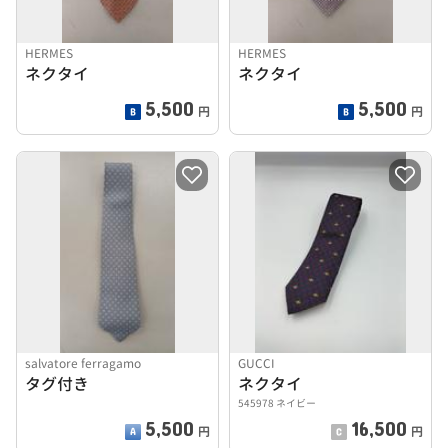
HERMES
HERMES
ネクタイ
ネクタイ
5,500
5,500
円
円
salvatore ferragamo
GUCCI
タグ付き
ネクタイ
545978 ネイビー
5,500
16,500
円
円