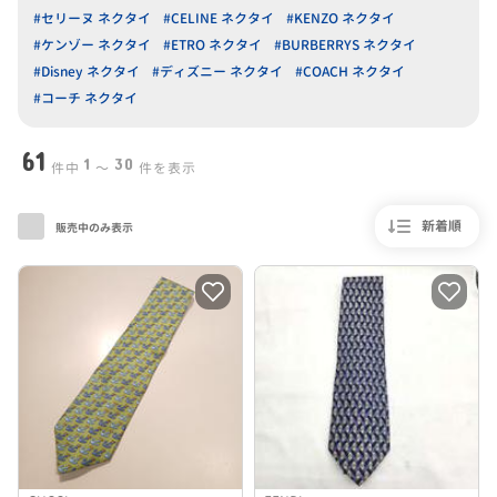
#セリーヌ ネクタイ
#CELINE ネクタイ
#KENZO ネクタイ
#ケンゾー ネクタイ
#ETRO ネクタイ
#BURBERRYS ネクタイ
#Disney ネクタイ
#ディズニー ネクタイ
#COACH ネクタイ
#コーチ ネクタイ
61
1
30
件中
〜
件を表示
新着順
販売中のみ表示