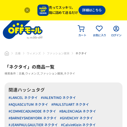
売ってスッキリ。
詳細はこちら
箱に詰めて送るだけ
カート
お気に入り
ログイン
古着
ウィメンズ
ファッション雑貨
ネクタイ
「
ネクタイ
」
の商品一覧
検索条件：古着,ウィメンズ,ファッション雑貨,ネクタイ
関連ハッシュタグ
#LANCEL ネクタイ
#VALENTINO ネクタイ
#AQUASCUTUM ネクタイ
#PAULSTUART ネクタイ
#COMMECADUMODE ネクタイ
#BALENCIAGA ネクタイ
#BARNEYSNEWYORK ネクタイ
#GIVENCHY ネクタイ
#JEANPAULGAULTIER ネクタイ
#CalvinKlein ネクタイ