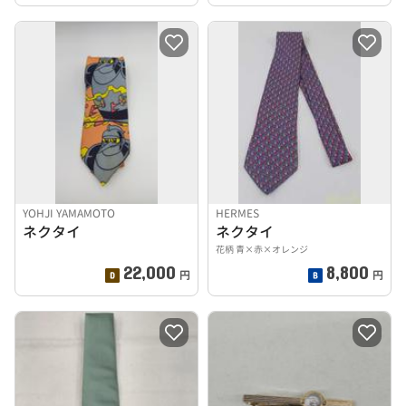
YOHJI YAMAMOTO
HERMES
ネクタイ
ネクタイ
花柄 青×赤×オレンジ
22,000
8,800
円
円