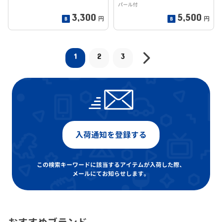
パール付
3,300
5,500
円
円
1
2
3
入荷通知を登録する
この検索キーワードに該当するアイテムが入荷した際、
メールにてお知らせします。
おすすめブランド