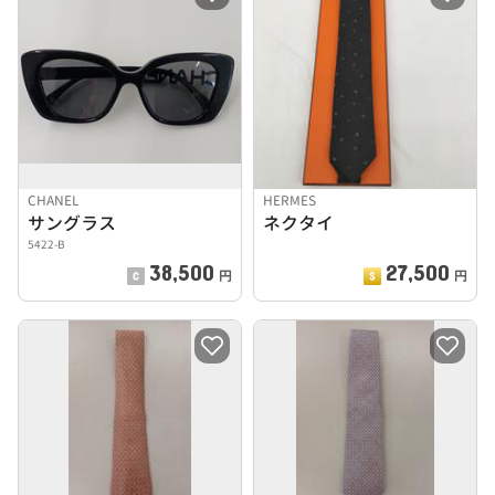
CHANEL
HERMES
サングラス
ネクタイ
5422-B
38,500
27,500
円
円