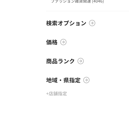
ファッション雑貨関連 (4046)
検索オプション
価格
商品ランク
地域・県指定
+店舗指定