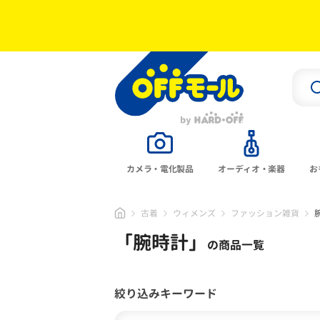
カメラ・電化製品
オーディオ・楽器
お
古着
ウィメンズ
ファッション雑貨
「
腕時計
」
の商品一覧
絞り込みキーワード