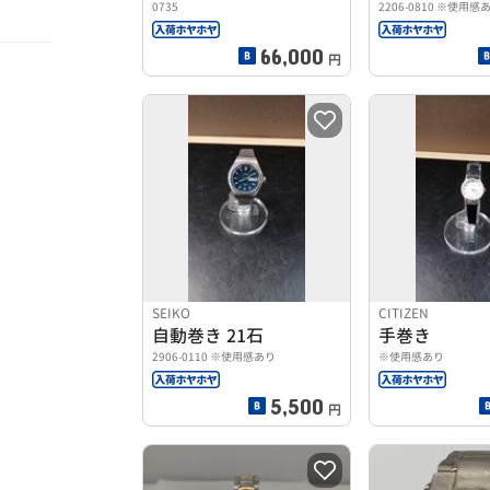
0735
2206-0810 ※使用感
66,000
円
SEIKO
CITIZEN
自動巻き 21石
手巻き
2906-0110 ※使用感あり
※使用感あり
5,500
円