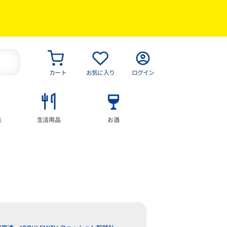
カート
お気に入り
ログイン
具
生活用品
お酒