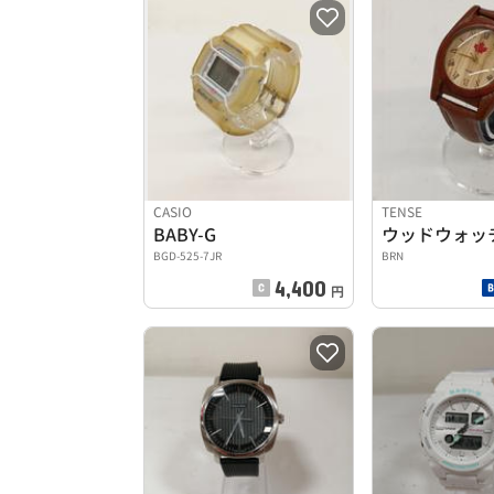
CASIO
TENSE
BABY-G
ウッドウォッ
BGD-525-7JR
BRN
4,400
円