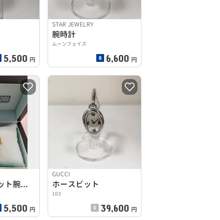
STAR JEWELRY
腕時計
ムーンフェイズ
5,500
6,600
円
円
GUCCI
ピーターラビット腕時計
ホースビット
103
5,500
39,600
円
円