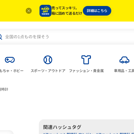
売ってスッキリ。
詳細はこちら
箱に詰めて送るだけ
もちゃ・ホビー
スポーツ・アウトドア
ファッション・貴金属
車用品・工
腕時計
関連ハッシュタグ