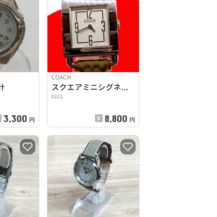
COACH
計
スクエアミニシグネチャー
0221
3,300
8,800
円
円