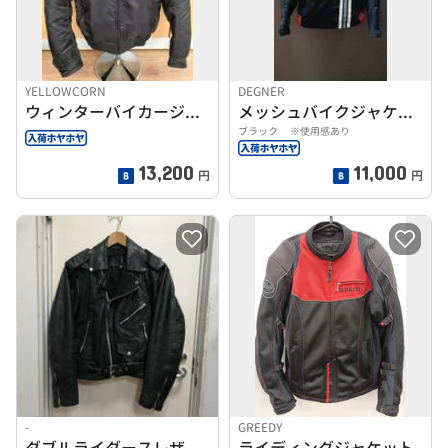
YELLOWCORN
DEGNER
ウィンターバイカージャケット
メッシュバイクジャケット
ブラック ※使用感あり
13,200
11,000
円
円
-
GREEDY
ダブルライダースレザージャケット
ライディングジャケット