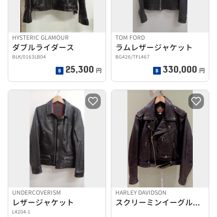
HYSTERIC GLAMOUR
TOM FORD
ダブルライダース
ラムレザージャケット
BLK/0163LB04
BG426/TFL467
25,300
330,000
円
円
UNDERCOVERISM
HARLEY DAVIDSON
レザージャケット
スクリーミンイーグル ダブル
L4204-1