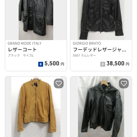
GRAND MODE ITALY
GIORGIO BRATO
レザーコート
フーデッドレザージャケット
ブラック サイズL
5007 ラムレザー
5,500
38,500
円
円