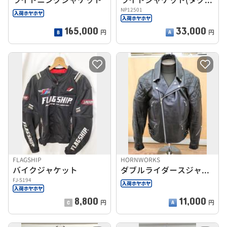
NP12501
165,000
33,000
円
円
FLAGSHIP
HORNWORKS
バイクジャケット
ダブルライダースジャケット
FJ-S194
8,800
11,000
円
円