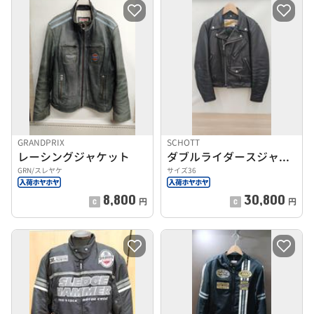
GRANDPRIX
SCHOTT
レーシングジャケット
ダブルライダースジャケット
GRN/スレヤケ
サイズ36
8,800
30,800
円
円