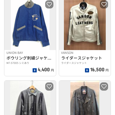
UNION BAY
VANSON
ボウリング刺繍ジャケット
ライダースジャケット
M7-57005 シミあり
ライダースジャケット
4,400
16,500
円
円