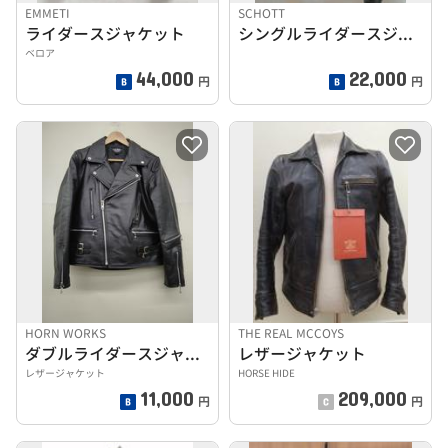
EMMETI
SCHOTT
ライダースジャケット
シングルライダースジャケット
ベロア
44,000
22,000
円
円
HORN WORKS
THE REAL MCCOYS
ダブルライダースジャケット
レザージャケット
レザージャケット
HORSE HIDE
11,000
209,000
円
円