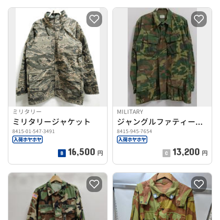
ミリタリー
MILITARY
ミリタリージャケット
ジャングルファティーグジャケット SMALL LONG
8415-01-547-3491
8415-945-7654
16,500
13,200
円
円