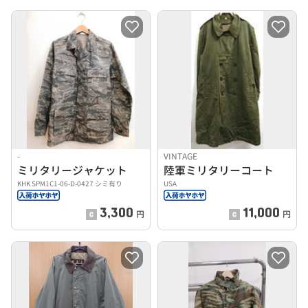
-
VINTAGE
ミリタリージャケット
陸軍ミリタリーコート
KHK SPM1C1-06-D-0427 シミ有り
USA
3,300
11,000
円
円