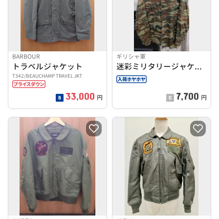
BARBOUR
ギリシャ軍
トラベルジャケット
迷彩ミリタリージャケット
T342/BEAUCHAMP TRAVEL JKT
33,000
7,700
円
円