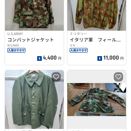
U.S.ARMY
ミリタリー
コンバットジャケット
イタリア軍 フィールドジャケット
M/CAMO
カモ
4,400
11,000
円
円