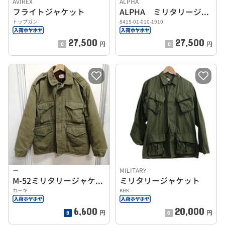
AVIREX
ALPHA
フライトジャケット
ALPHA ミリタリージャケット
トップガン
8415-01-010-1910
27,500
27,500
円
円
ー
MILITARY
M-52ミリタリージャケット
ミリタリージャケット
カーキ
KHK
6,600
20,000
円
円