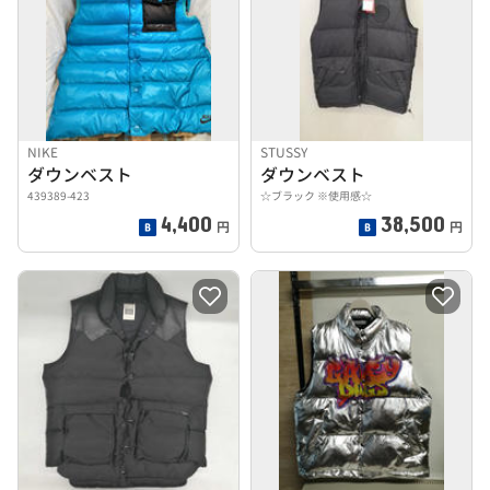
NIKE
STUSSY
ダウンベスト
ダウンベスト
439389-423
☆ブラック ※使用感☆
4,400
38,500
円
円