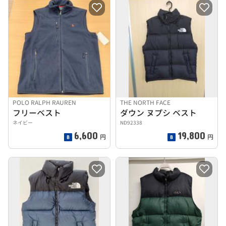
POLO RALPH RAUREN
THE NORTH FACE
フリーベスト
ダウン ヌプシ ベスト
ネイビー
ND92338
6,600
19,800
円
円