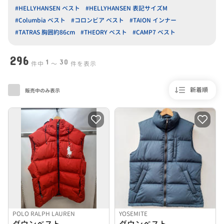
#HELLYHANSEN ベスト
#HELLYHANSEN 表記サイズM
#Columbia ベスト
#コロンビア ベスト
#TAION インナー
#TATRAS 胸囲約86cm
#THEORY ベスト
#CAMP7 ベスト
296
1
30
件中
〜
件を表示
新着順
販売中のみ表示
POLO RALPH LAUREN
YOSEMITE
ダウンベスト
ダウンベスト