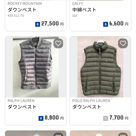
ROCKEY MOUNTAIN
GALFY
ダウンベスト
中綿ベスト
450-512-70
SLV
27,500
6,600
円
円
RALPH LAUREN
POLO RALPH LAUREN
ダウンベスト
ダウンベスト
8,800
7,700
円
円