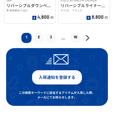
GAP
POLO BY RALPH LAUREN
リバーシブルダウンベスト
リバーシブルライナーベスト
青 使用感あり OLD
サイズL ブラック
4,800
8,800
円
円
1
2
3
10
…
入荷通知を登録する
この検索キーワードに該当するアイテムが入荷した際、
メールにてお知らせします。