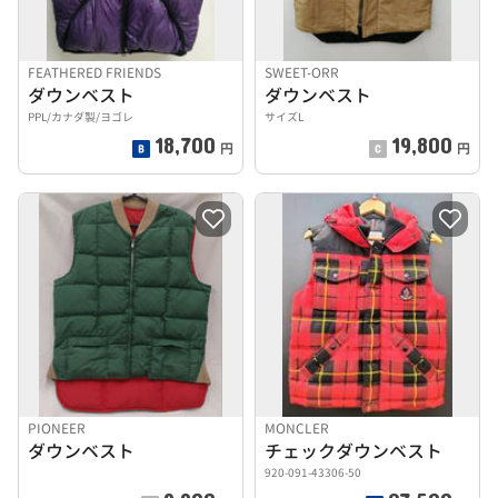
FEATHERED FRIENDS
SWEET-ORR
ダウンベスト
ダウンベスト
PPL/カナダ製/ヨゴレ
サイズL
18,700
19,800
円
円
PIONEER
MONCLER
ダウンベスト
チェックダウンベスト
920-091-43306-50