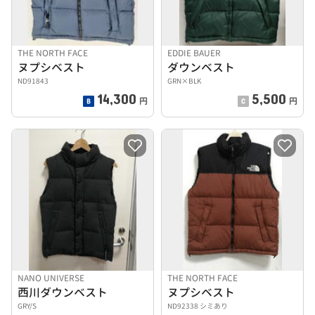
THE NORTH FACE
EDDIE BAUER
ヌプシベスト
ダウンベスト
ND91843
GRN×BLK
14,300
5,500
円
円
NANO UNIVERSE
THE NORTH FACE
西川ダウンベスト
ヌプシベスト
GRY/S
ND92338 シミあり