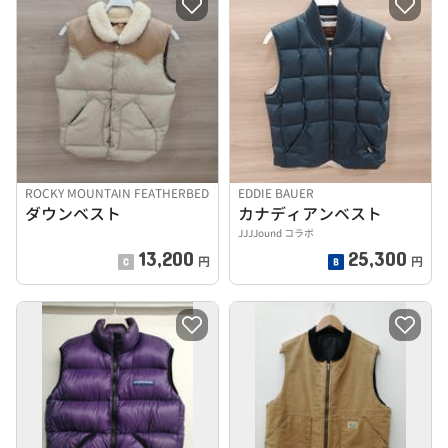
ROCKY MOUNTAIN FEATHERBED
EDDIE BAUER
ダウンベスト
カナディアンベスト
JJJJound コラボ
13,200
25,300
円
円