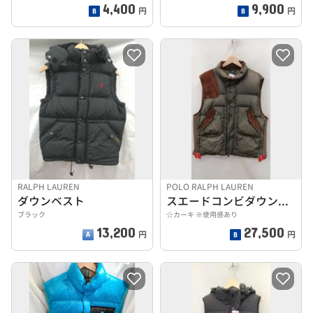
4,400
9,900
円
円
RALPH LAUREN
POLO RALPH LAUREN
ダウンベスト
スエードコンビダウンベスト
ブラック
☆カーキ ※使用感あり
13,200
27,500
円
円