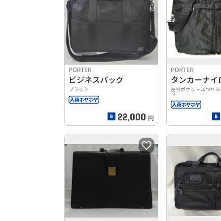
PORTER
PORTER
ビジネスバッグ
ブラック
左外ポケットほつれあ
り
22,000
円