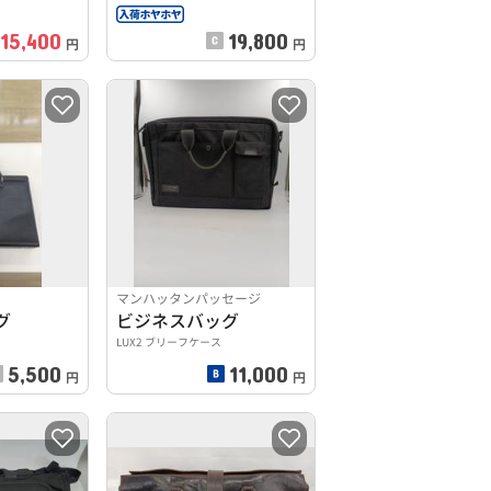
15,400
19,800
円
円
マンハッタンパッセージ
グ
ビジネスバッグ
LUX2 ブリーフケース
5,500
11,000
円
円