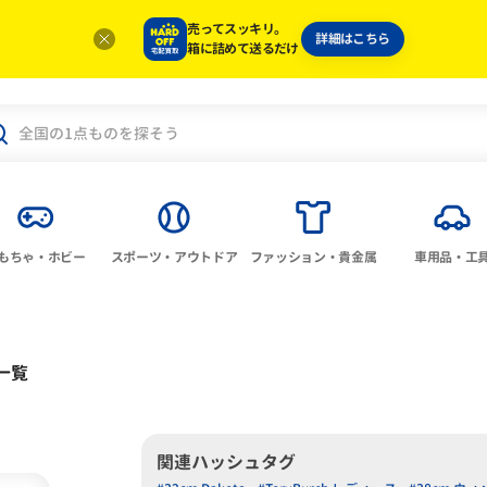
売ってスッキリ。
詳細はこちら
箱に詰めて送るだけ
もちゃ・ホビー
スポーツ・アウトドア
ファッション・貴金属
車用品・工
一覧
関連ハッシュタグ