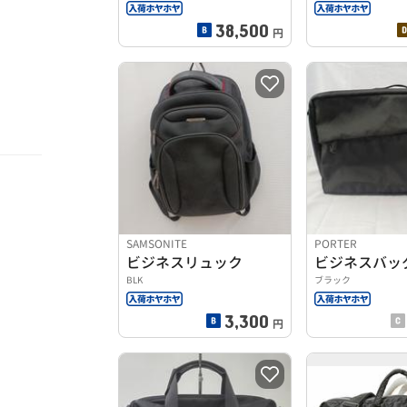
38,500
円
SAMSONITE
PORTER
ビジネスリュック
ビジネスバッ
BLK
ブラック
3,300
円