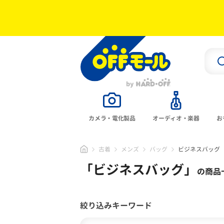
カメラ・電化製品
オーディオ・楽器
お
古着
メンズ
バッグ
ビジネスバッグ
「
ビジネスバッグ
」
の商品
絞り込みキーワード