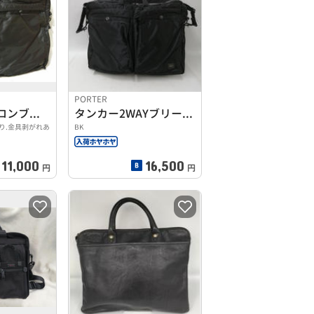
PORTER
タンカーナイロンブリーフケース
タンカー2WAYブリーフケース
り.金具剥がれあ
BK
11,000
16,500
円
円