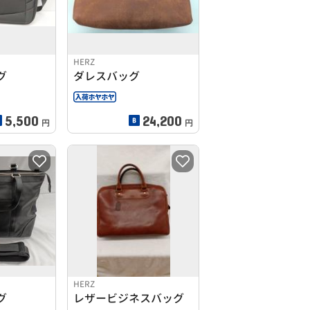
HERZ
グ
ダレスバッグ
5,500
24,200
円
円
HERZ
グ
レザービジネスバッグ