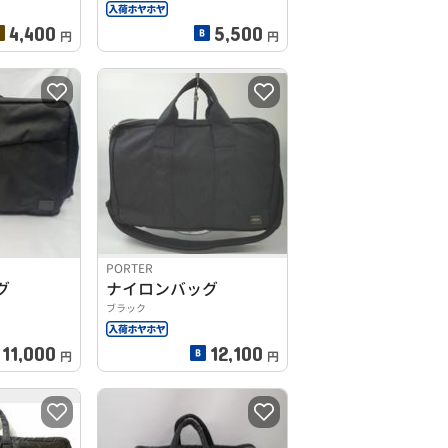
4,400
5,500
円
円
PORTER
グ
ナイロンバッグ
ブラック
11,000
12,100
円
円