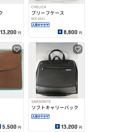
CHELICA
ク
ブリーフケース
NOC-8641
13,200
8,800
円
円
SAMSONITE
ソフトキャリーバック
5,500
13,200
円
円