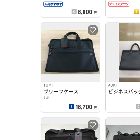
8,800
円
TUMI
AOKI
ブリーフケース
ビジネスバッ
BLK
18,700
円