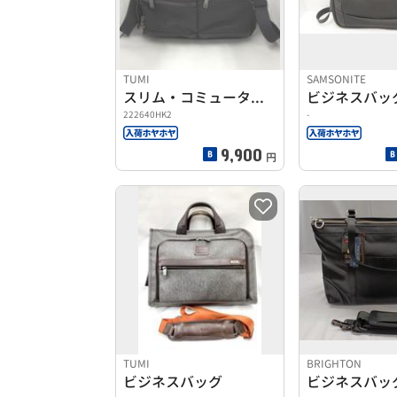
TUMI
SAMSONITE
スリム・コミューター・ブリーフ
ビジネスバッ
222640HK2
-
9,900
円
TUMI
BRIGHTON
ビジネスバッグ
ビジネスバッ