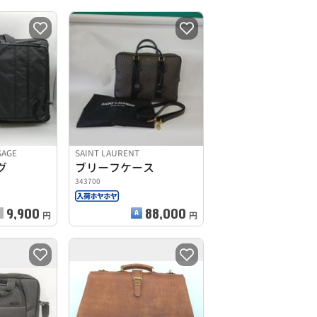
SAGE
SAINT LAURENT
グ
ブリーフケース
343700
9,900
88,000
円
円