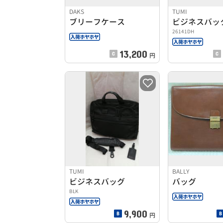
DAKS
TUMI
ブリーフケース
ビジネスバッ
26141DH
13,200
円
TUMI
BALLY
ビジネスバッグ
バッグ
BLK
9,900
円