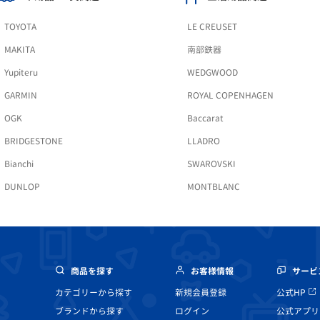
TOYOTA
LE CREUSET
MAKITA
南部鉄器
Yupiteru
WEDGWOOD
GARMIN
ROYAL COPENHAGEN
OGK
Baccarat
BRIDGESTONE
LLADRO
Bianchi
SWAROVSKI
DUNLOP
MONTBLANC
商品を探す
お客様情報
サービ
カテゴリーから探す
新規会員登録
公式HP
ブランドから探す
ログイン
公式アプリ