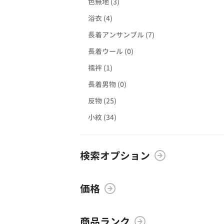
色無地 (3)
浴衣 (4)
長着アンサンブル (7)
長着ウール (0)
襦袢 (1)
長着男物 (0)
反物 (25)
小紋 (34)
検索オプション
価格
商品ランク