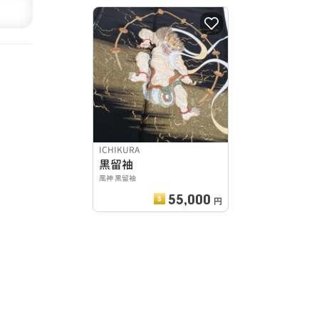
ICHIKURA
黒留袖
風神 黒留袖
55,000
円