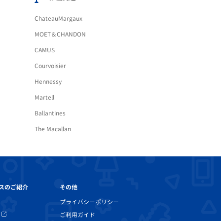
ChateauMargaux
MOET＆CHANDON
CAMUS
Courvoisier
Hennessy
Martell
Ballantines
The Macallan
その他
スのご紹介
プライバシーポリシー
ご利用ガイド