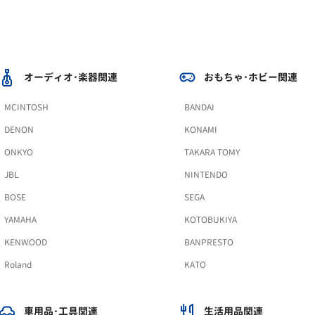
オーディオ･楽器関連
おもちゃ･ホビー関連
MCINTOSH
BANDAI
DENON
KONAMI
ONKYO
TAKARA TOMY
JBL
NINTENDO
BOSE
SEGA
YAMAHA
KOTOBUKIYA
KENWOOD
BANPRESTO
Roland
KATO
車用品･工具関連
生活用品関連