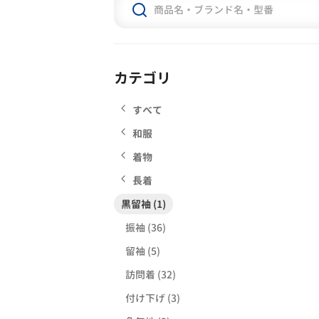
カテゴリ
すべて
和服
着物
長着
黒留袖 (1)
振袖 (36)
留袖 (5)
訪問着 (32)
付け下げ (3)