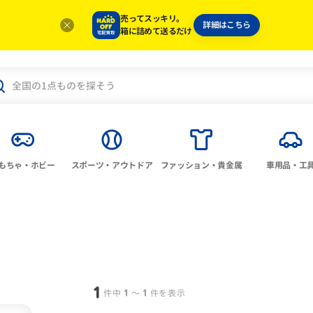
売ってスッキリ。
詳細はこちら
箱に詰めて送るだけ
もちゃ・ホビー
スポーツ・アウトドア
ファッション・貴金属
車用品・工
1
1
1
件中
〜
件を表示