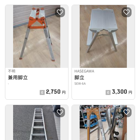
不明
HASEGAWA
兼用脚立
脚立
-
SEW-6A
2,750
3,300
円
円