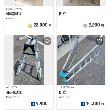
HASEGAWA
-
伸縮脚立
脚立
RYRB-12
22,000
2,200
円
円
ALINCO
HASEGAWA
兼用脚立
脚立
PRW-120FD
RYZ1.0-21
9,900
14,300
円
円