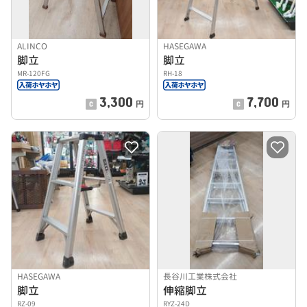
ALINCO
HASEGAWA
脚立
脚立
MR-120FG
RH-18
3,300
7,700
円
円
HASEGAWA
長谷川工業株式会社
脚立
伸縮脚立
RZ-09
RYZ-24D