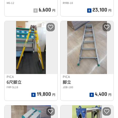
M6-12
RYRB-18
6,600
23,100
円
円
PICA
PICA
6尺脚立
脚立
FRP-SL18
JOB-180
19,800
4,400
円
円