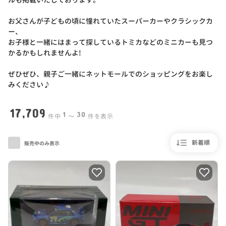
お父さんが子どもの頃に憧れていたスーパーカーやクラシックカ
ー、
お子様と一緒にはまって探しているトミカなどのミニカーも見つ
かるかもしれませんよ!
ぜひぜひ、親子ご一緒にネットモールでのショッピングをお楽し
みください♪
17,709
1
30
件中
〜
件を表示
新着順
販売中のみ表示