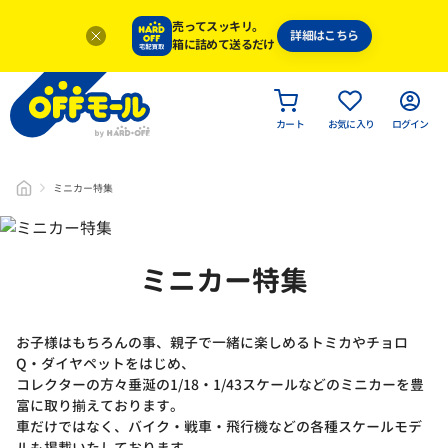
売ってスッキリ。
詳細はこちら
箱に詰めて送るだけ
カート
お気に入り
ログイン
ミニカー特集
ミニカー特集
お子様はもちろんの事、親子で一緒に楽しめるトミカやチョロ
Q・ダイヤペットをはじめ、
コレクターの方々垂涎の1/18・1/43スケールなどのミニカーを豊
富に取り揃えております。
車だけではなく、バイク・戦車・飛行機などの各種スケールモデ
ルも掲載いたしております。