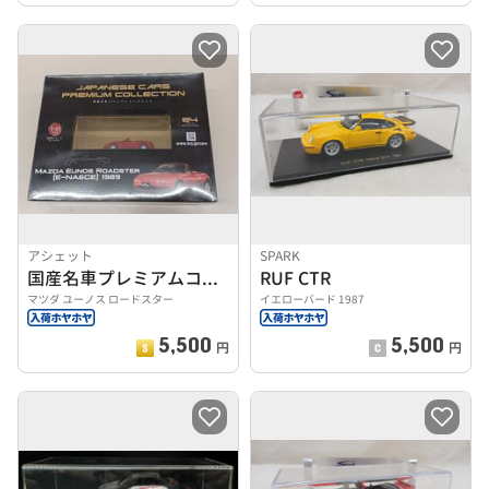
アシェット
SPARK
国産名車プレミアムコレクション
RUF CTR
マツダ ユーノス ロードスター
イエローバード 1987
5,500
5,500
円
円