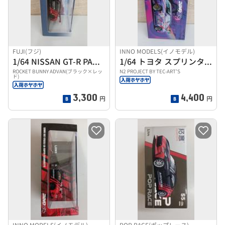
FUJI(フジ)
INNO MODELS(イノモデル)
1/64 NISSAN GT-R PANDEM
1/64 トヨタ スプリンタートレノ (AE86)
ROCKET BUNNY ADVAN(ブラック×レッ
N2 PROJECT BY TEC-ART’S
ド)
3,300
4,400
円
円