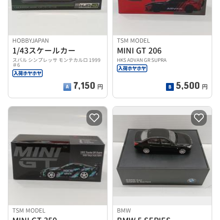
HOBBYJAPAN
TSM MODEL
1/43スケールカー
MINI GT 206
スバル シンプレッサ モンテカルロ 1999
HKS ADVAN GR SUPRA
＃6
7,150
5,500
円
円
TSM MODEL
BMW