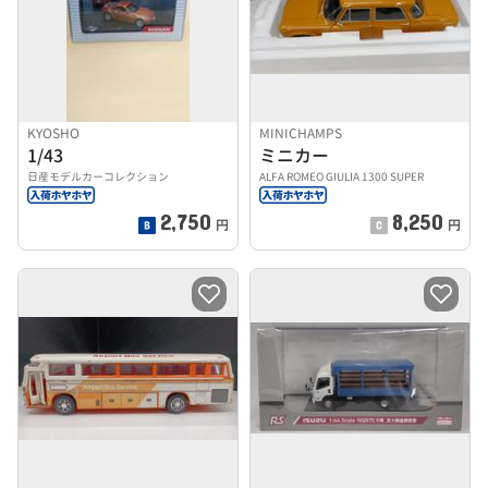
KYOSHO
MINICHAMPS
1/43
ミニカー
日産モデルカーコレクション
ALFA ROMEO GIULIA 1300 SUPER
2,750
8,250
円
円