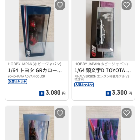
HOBBY JAPAN(ホビージャパン)
HOBBY JAPAN(ホビージャパン)
1/64 トヨタ GRカローラ RZ
1/64 頭文字D TOYOTA SPRINTER TRUE
YOKOHAMA ADVAN COLOR
FINAL VERSION エンジン搭載モデル VS
乾信司
3,080
3,300
円
円