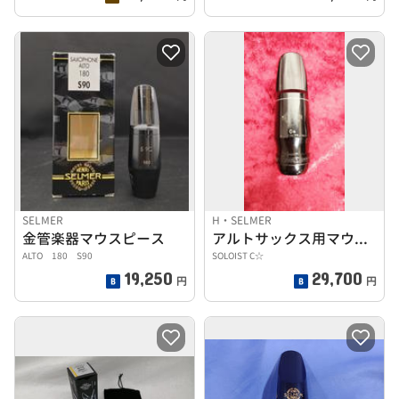
SELMER
H・SELMER
金管楽器マウスピース
アルトサックス用マウスピース
ALTO 180 S90
SOLOIST C☆
19,250
29,700
円
円