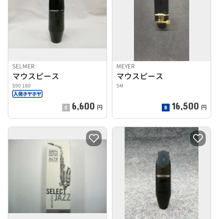
SELMER
MEYER
マウスピース
マウスピース
S90 180
5M
6,600
16,500
円
円