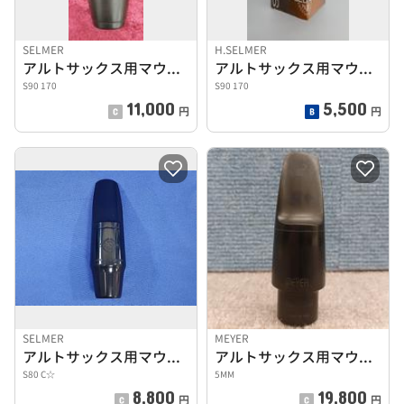
SELMER
H.SELMER
アルトサックス用マウスピース
アルトサックス用マウスピース
S90 170
S90 170
11,000
5,500
円
円
SELMER
MEYER
アルトサックス用マウスピース
アルトサックス用マウスピース
S80 C☆
5MM
8,800
19,800
円
円