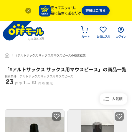
売ってスッキリ。
詳細はこちら
箱に詰めて送るだけ
カート
お気に入り
ログイン
#アルトサックス サックス用マウスピースの検索結果
「#
アルトサックス サックス用マウスピース
」
の商品一覧
検索条件：アルトサックス サックス用マウスピース
23
1
23
件中
〜
件を表示
人気順