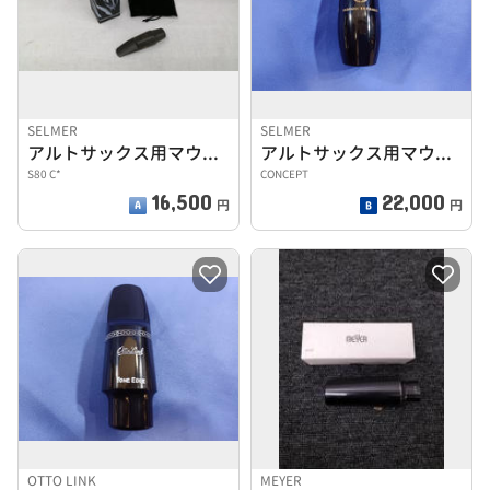
SELMER
SELMER
アルトサックス用マウスピース
アルトサックス用マウスピース
S80 C*
CONCEPT
16,500
22,000
円
円
OTTO LINK
MEYER