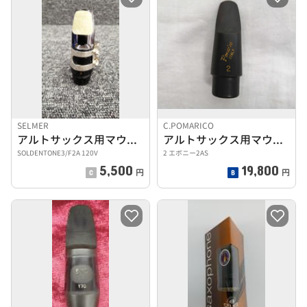
SELMER
C.POMARICO
アルトサックス用マウスピース
アルトサックス用マウスピース
SOLDENTONE3/F2A 120V
2 エボニー2AS
5,500
19,800
円
円