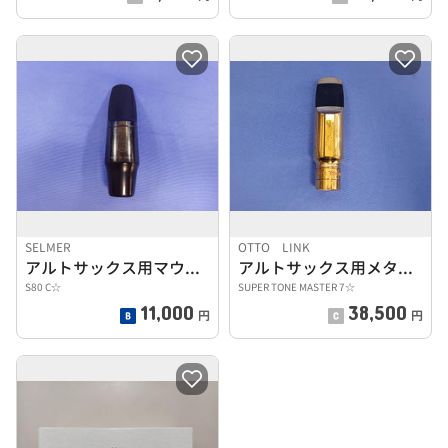
SELMER
OTTO LINK
アルトサックス用マウスピース
アルトサックス用メタルマウスピース
S80 C☆
SUPER TONE MASTER 7☆
11,000
38,500
円
円