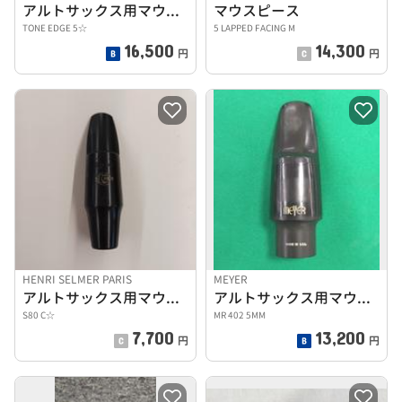
アルトサックス用マウスピース
マウスピース
TONE EDGE 5☆
5 LAPPED FACING M
16,500
14,300
円
円
HENRI SELMER PARIS
MEYER
アルトサックス用マウスピース
アルトサックス用マウスピース
S80 C☆
MR 402 5MM
7,700
13,200
円
円