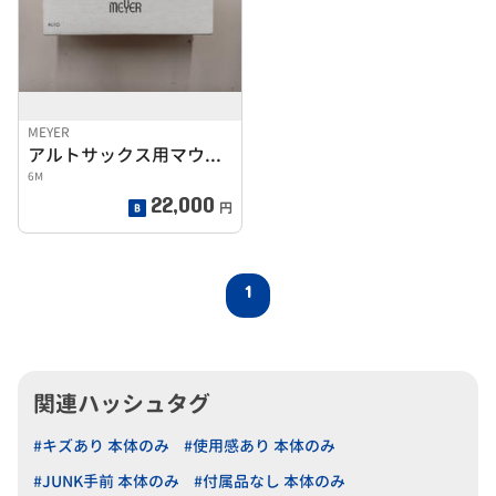
MEYER
アルトサックス用マウスピース
6M
22,000
円
1
関連ハッシュタグ
#キズあり 本体のみ
#使用感あり 本体のみ
#JUNK手前 本体のみ
#付属品なし 本体のみ