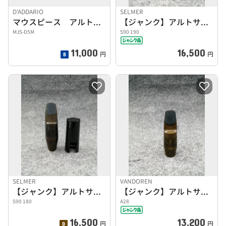
D'ADDARIO
SELMER
マウスピース アルトサックス用
【ジャンク】アルトサックス用マウスピース
MJS-D5M
S90 190
11,000
16,500
円
円
SELMER
VANDOREN
【ジャンク】アルトサックス用マウスピース
【ジャンク】アルトサックス用マウスピース
S90 180
A28
16,500
13,200
円
円