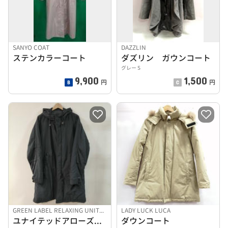
SANYO COAT
DAZZLIN
ステンカラーコート
ダズリン ガウンコート
グレー S
9,900
1,500
円
円
GREEN LABEL RELAXING UNITED AR
LADY LUCK LUCA
ユナイテッドアローズ 中綿ロングコート
ダウンコート