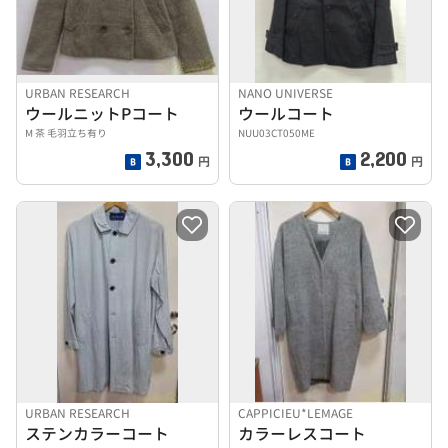
URBAN RESEARCH
NANO UNIVERSE
ウールニットPコート
ウールコート
M 茶 毛羽立ち有り
NUU03CT050ME
3,300
2,200
円
円
URBAN RESEARCH
CAPPICIEU*LEMAGE
ステンカラーコート
カラーレスコート