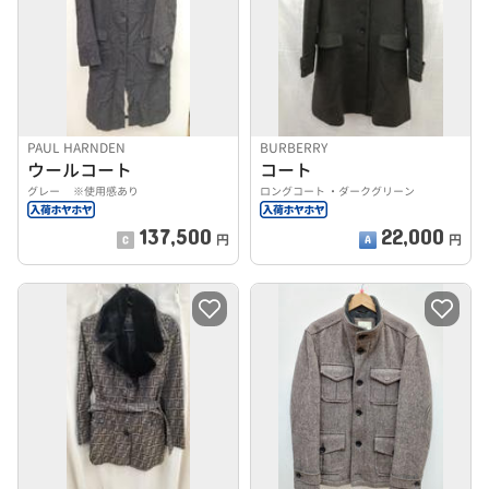
PAUL HARNDEN
BURBERRY
ウールコート
コート
グレー ※使用感あり
ロングコート ・ダークグリーン
137,500
22,000
円
円