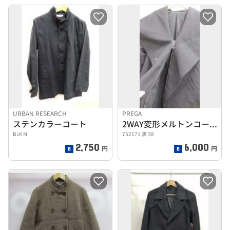
URBAN RESEARCH
PREGA
ステンカラーコート
2WAY変形メルトンコート
BLK M
752171 黒 38
2,750
6,000
円
円