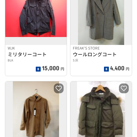
WJK
FREAK'S STORE
ミリタリーコート
ウールロングコート
BLK
S 灰
15,000
4,400
円
円