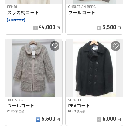
FENDI
CHRISTIAN BERG
ズッカ柄コート
ウールコート
44,000
5,500
円
円
JILL STUART
SCHOTT
ウールコート
PEAコート
WH/S/新古品
BLK M 使用感
5,500
6,000
円
円