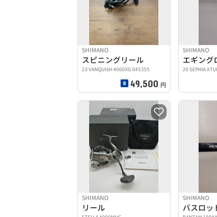
SHIMANO
SHIMANO
スピニングリール
エギング
23 VANQUISH 4000XG 045355
20 SEPHIA XTU
49,500
円
SHIMANO
SHIMANO
リール
バスロッ