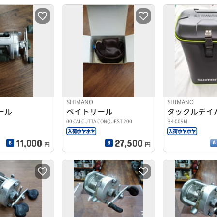
SHIMANO
SHIMANO
ール
ベイトリール
タックルデイ
00 CALCUTTA CONQUEST 200
BK-009M
11,000
27,500
円
円