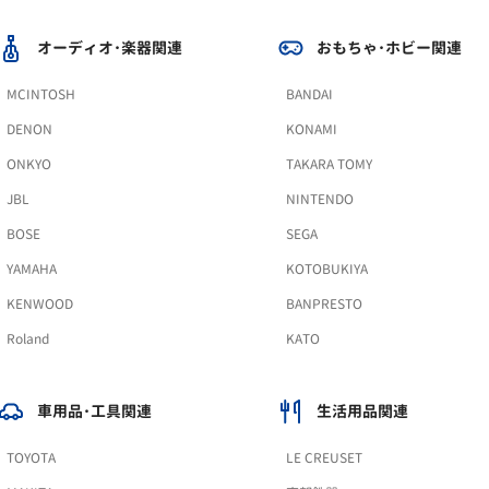
オーディオ･楽器関連
おもちゃ･ホビー関連
MCINTOSH
BANDAI
DENON
KONAMI
ONKYO
TAKARA TOMY
JBL
NINTENDO
BOSE
SEGA
YAMAHA
KOTOBUKIYA
KENWOOD
BANPRESTO
Roland
KATO
車用品･工具関連
生活用品関連
TOYOTA
LE CREUSET