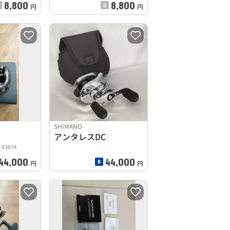
8,800
8,800
円
円
SHIMANO
アンタレスDC
G 03874
44,000
44,000
円
円