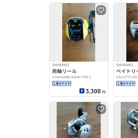
SHIMANO
SHIMANO
両軸リール
ベイトリ
10 BAYGAME 300HG TYPE G
CALCUTTA 100
3,300
円