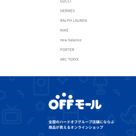
GUCCI
HERMES
RALPH LAUREN
NIKE
new balance
PORTER
ARC'TERYX
全国のハードオフグループ店舗にならぶ
商品が買えるオンラインショップ