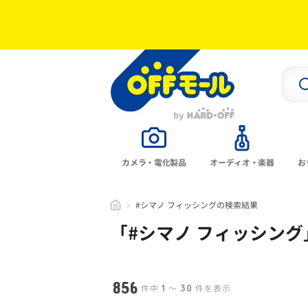
カメラ・電化製品
オーディオ・楽器
お
#シマノ フィッシングの検索結果
「#
シマノ フィッシング
856
1
30
件中
〜
件を表示