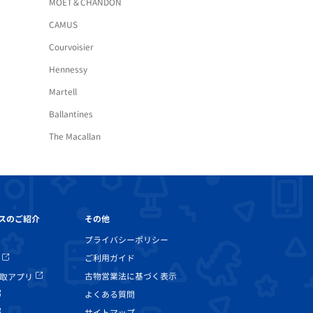
MOET＆CHANDON
CAMUS
Courvoisier
Hennessy
Martell
Ballantines
The Macallan
その他
スのご紹介
プライバシーポリシー
ご利用ガイド
古物営業法に基づく表示
取アプリ
よくある質問
サイトマップ