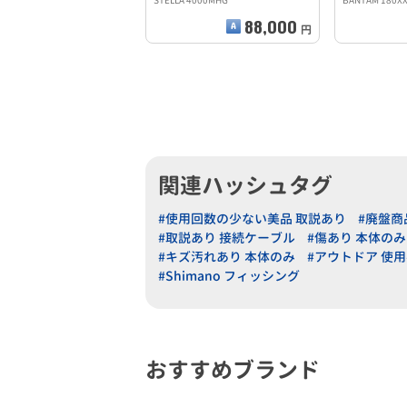
STELLA 4000MHG
BANTAM 180XX
88,000
円
関連ハッシュタグ
#使用回数の少ない美品 取説あり
#廃盤商
#取説あり 接続ケーブル
#傷あり 本体のみ
#キズ汚れあり 本体のみ
#アウトドア 使
#Shimano フィッシング
おすすめブランド