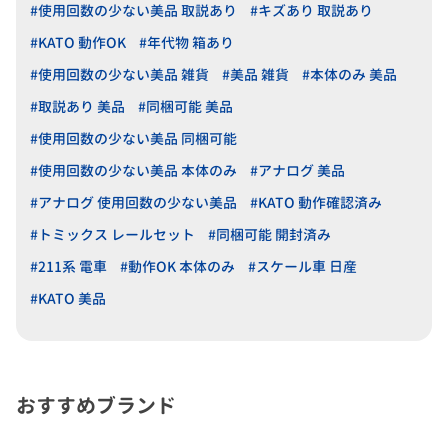
#使用回数の少ない美品 取説あり
#キズあり 取説あり
#KATO 動作OK
#年代物 箱あり
#使用回数の少ない美品 雑貨
#美品 雑貨
#本体のみ 美品
#取説あり 美品
#同梱可能 美品
#使用回数の少ない美品 同梱可能
#使用回数の少ない美品 本体のみ
#アナログ 美品
#アナログ 使用回数の少ない美品
#KATO 動作確認済み
#トミックス レールセット
#同梱可能 開封済み
#211系 電車
#動作OK 本体のみ
#スケール車 日産
#KATO 美品
おすすめブランド