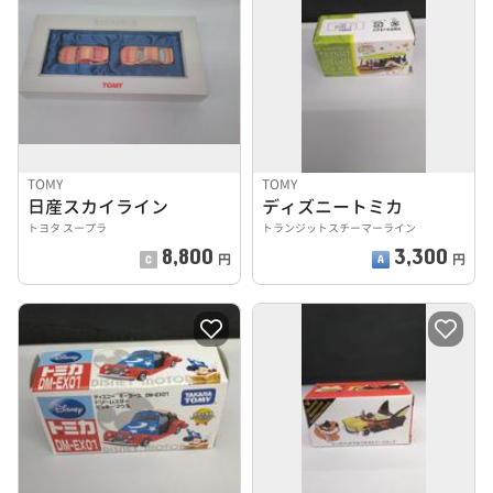
TOMY
TOMY
日産スカイライン
ディズニートミカ
トヨタ スープラ
トランジットスチーマーライン
8,800
3,300
円
円