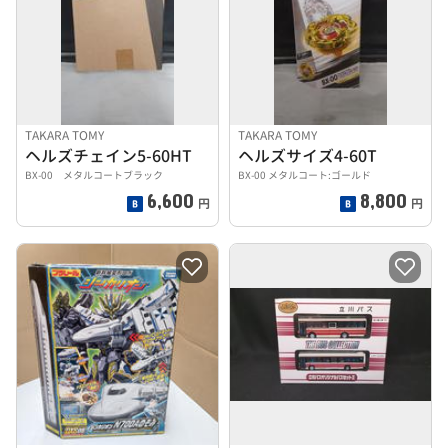
TAKARA TOMY
TAKARA TOMY
ヘルズチェイン5-60HT
ヘルズサイズ4-60T
BX-00 メタルコートブラック
BX-00 メタルコート:ゴールド
6,600
8,800
円
円