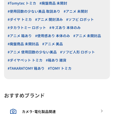
#Tomytec トミカ
#廃盤商品 未開封
#使用回数の少ない美品 取説あり
#アニメ 未開封
#ダイヤ トミカ
#アニメ 開封済み
#ソフビ ロボット
#タカラトミー ロボット
#キズあり 本体のみ
#アニメ 箱あり
#使用感あり 本体のみ
#アニメ 未開封品
#廃盤商品 未開封品
#アニメ 美品
#アニメ 使用回数の少ない美品
#ソフビ人形 ロボット
#ダイヤペット トミカ
#箱あり 雑貨
#TAKARATOMY 箱あり
#TOMY トミカ
おすすめブランド
カメラ･電化製品関連