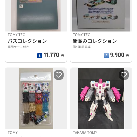
TOMY TEC
TOMY TEC
バスコレクション
街並みコレクション
専用ケース付き
第4弾 駅前編
11,770
9,900
円
円
TOMY
TAKARA TOMY