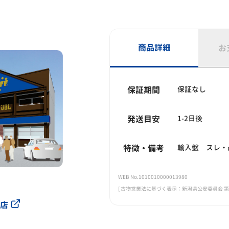
商品詳細
お
保証期間
保証なし
発送目安
1-2日後
特徴・備考
輸入盤 スレ・
WEB No.1010010000013980
[ 古物営業法に基づく表示：新潟県公安委員会 第461
店