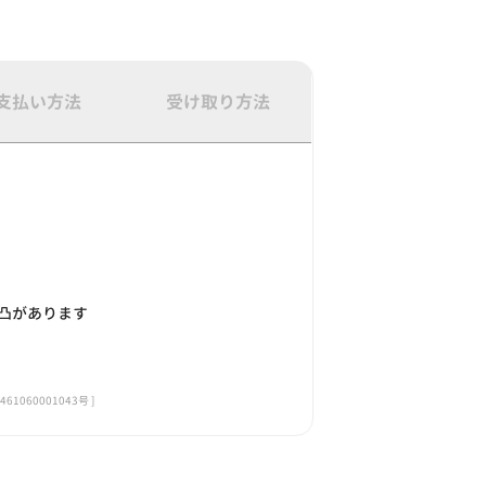
支払い方法
受け取り方法
凸があります
060001043号 ]