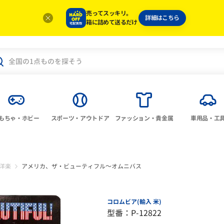
売ってスッキリ。
詳細はこちら
箱に詰めて送るだけ
もちゃ・ホビー
スポーツ・アウトドア
ファッション・貴金属
車用品・工
洋楽
アメリカ、ザ・ビューティフル～オムニバス
コロムビア(輸入 米)
型番：P-12822