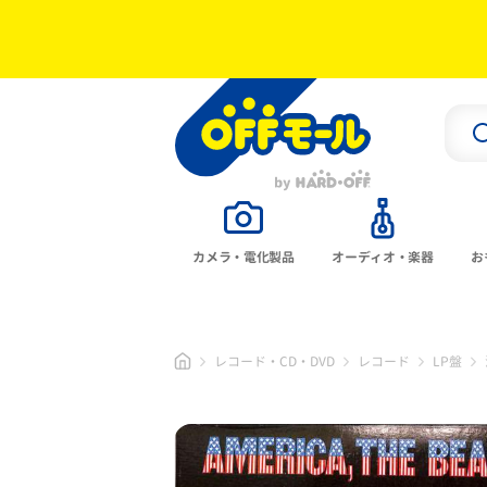
カメラ・電化製品
オーディオ・楽器
お
レコード・CD・DVD
レコード
LP盤