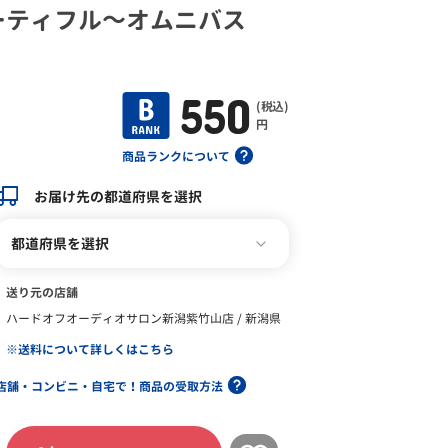
ーティフル～オムニバス
550
(税込)
円
商品ランクについて
お届け先の都道府県を選択
都道府県を選択
送り元の店舗
ハードオフオーディオサロン新潟紫竹山店 / 新潟県
※送料について詳しくはこちら
店舗・コンビニ・自宅で！商品の受取方法