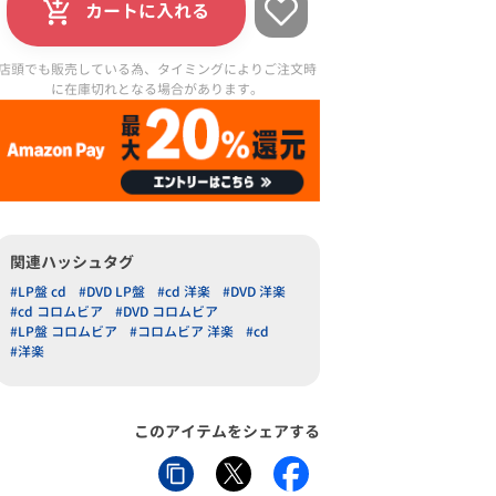
カートに入れる
店頭でも販売している為、タイミングによりご注文時
に在庫切れとなる場合があります。
関連ハッシュタグ
#LP盤 cd
#DVD LP盤
#cd 洋楽
#DVD 洋楽
#cd コロムビア
#DVD コロムビア
#LP盤 コロムビア
#コロムビア 洋楽
#cd
#洋楽
このアイテムをシェアする