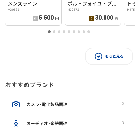
メンズライン
ポルトフォイユ・ブラザ
M30532
M32572
M4754
5,500
30,800
円
円
もっと見る
おすすめブランド
カメラ･電化製品関連
オーディオ･楽器関連