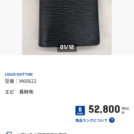
01
/
12
LOUIS VUITTON
型番：M60622
エピ 長財布
52,800
(税込)
円
商品ランクについて