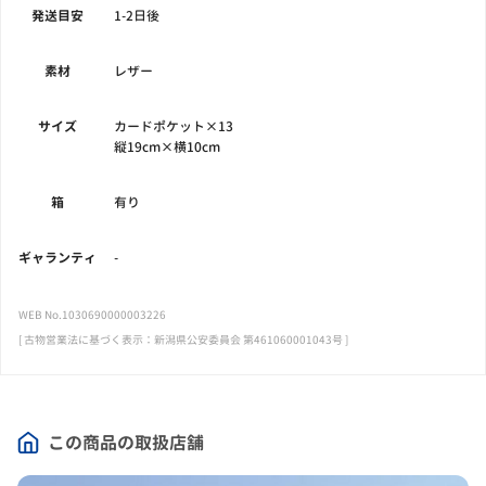
発送目安
1-2日後
素材
レザー
サイズ
カードポケット×13
縦19cm×横10cm
箱
有り
ギャランティ
-
WEB No.1030690000003226
[ 古物営業法に基づく表示：新潟県公安委員会 第461060001043号 ]
この商品の取扱店舗