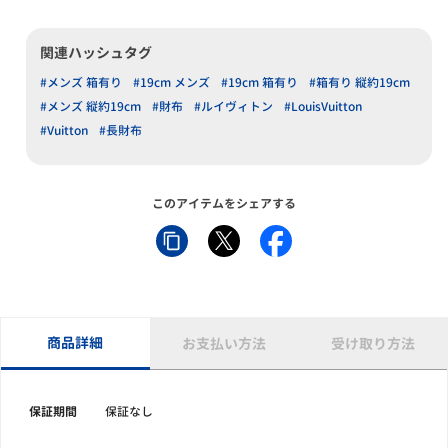
関連ハッシュタグ
#メンズ 箱有り
#19cm メンズ
#19cm 箱有り
#箱有り 縦約19cm
#メンズ 縦約19cm
#財布
#ルイヴィトン
#LouisVuitton
#Vuitton
#長財布
このアイテムをシェアする
商品詳細
お支払い方法
受け取り方法
保証期間
保証なし