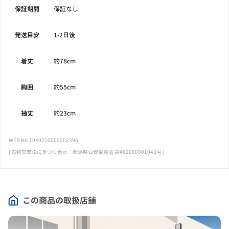
保証期間
保証なし
発送目安
1-2日後
着丈
約78cm
胸囲
約55cm
袖丈
約23cm
WEB No.1040210000002396
[ 古物営業法に基づく表示：新潟県公安委員会 第461060001043号 ]
この商品の取扱店舗