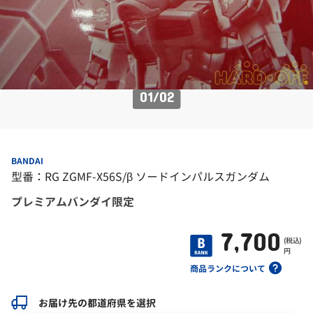
01
/
02
BANDAI
型番：RG ZGMF-X56S/β ソードインパルスガンダム
プレミアムバンダイ限定
7,700
(税込)
円
商品ランクについて
お届け先の都道府県を選択