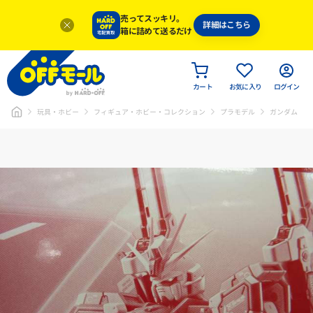
売ってスッキリ。
詳細はこちら
箱に詰めて送るだけ
カート
お気に入り
ログイン
玩具・ホビー
フィギュア・ホビー・コレクション
プラモデル
ガンダム