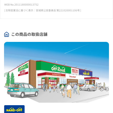
WEB No.2011180000013752
[ 古物営業法に基づく表示：宮城県公安委員会 第221020001106号 ]
この商品の取扱店舗