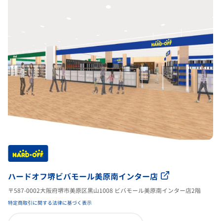
ハードオフ堺ビバモール美原南インター店
〒587-0002大阪府堺市美原区黒山1008 ビバモール美原南インター店2階
特定商取引に関する法律に基づく表示