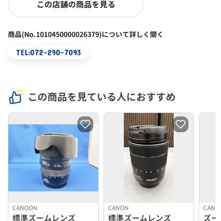
この店舗の商品を見る
商品(No.1010450000026379)について詳しく聞く
TEL:072-290-7093
この商品を見ている人におすすめ
CANOON
CANON
CANO
標準ズームレンズ
標準ズームレンズ
ズー