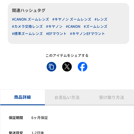
関連ハッシュタグ
#CANON ズームレンズ
#キヤノン ズームレンズ
#レンズ
#カメラ交換レンズ
#キヤノン
#CANON
#ズームレンズ
#標準ズームレンズ
#EFマウント
#キヤノンEFマウント
このアイテムをシェアする
商品詳細
お支払い方法
受け取り方法
保証期間
6ヶ月保証
発送目安
1-2日後