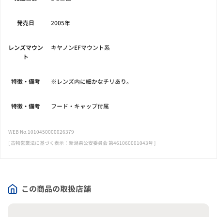
発売日
2005年
レンズマウン
キヤノンEFマウント系
ト
特徴・備考
※レンズ内に細かなチリあり。
特徴・備考
フード・キャップ付属
WEB No.1010450000026379
[ 古物営業法に基づく表示：新潟県公安委員会 第461060001043号 ]
この商品の取扱店舗