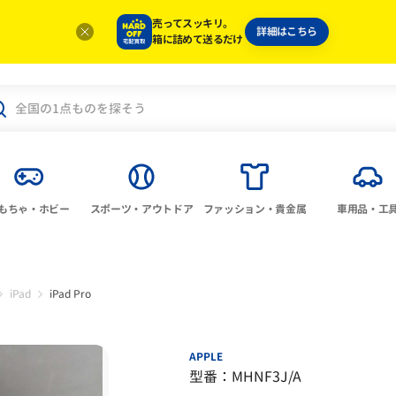
売ってスッキリ。
詳細はこちら
箱に詰めて送るだけ
もちゃ・ホビー
スポーツ・アウトドア
ファッション・貴金属
車用品・工
iPad
iPad Pro
APPLE
型番：MHNF3J/A