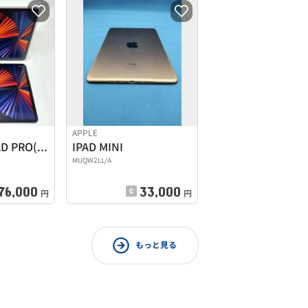
APPLE
12.9インチIPAD PRO(第5世代)
IPAD MINI
MUQW2LL/A
76,000
33,000
円
円
もっと見る