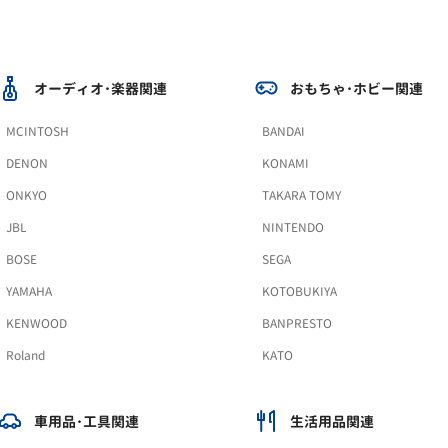
オーディオ･楽器関連
おもちゃ･ホビー関連
MCINTOSH
BANDAI
DENON
KONAMI
ONKYO
TAKARA TOMY
JBL
NINTENDO
BOSE
SEGA
YAMAHA
KOTOBUKIYA
KENWOOD
BANPRESTO
Roland
KATO
車用品･工具関連
生活用品関連