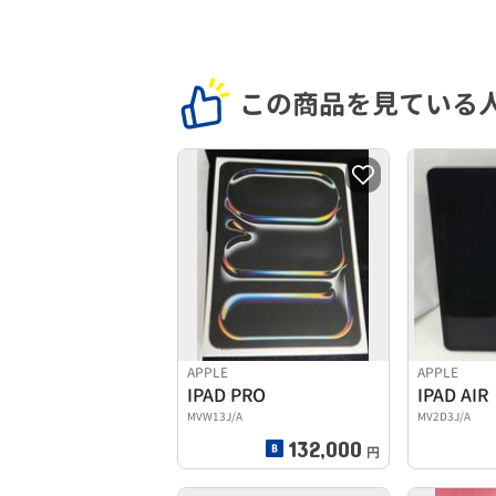
この商品を見ている
APPLE
APPLE
IPAD PRO
IPAD AIR
MVW13J/A
MV2D3J/A
132,000
円