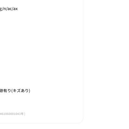
g/n/ac/ax
跡有り(キズあり)
060001043号 ]