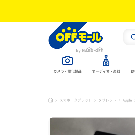
カメラ・電化製品
オーディオ・楽器
お
スマホ・タブレット
タブレット
Apple