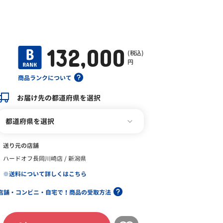
132,000
(税込)
円
商品ランクについて
お届け先の都道府県を選択
都道府県を選択
送り元の店舗
ハードオフ長岡川崎店 / 新潟県
※送料について詳しくはこちら
店舗・コンビニ・自宅で！商品の受取方法