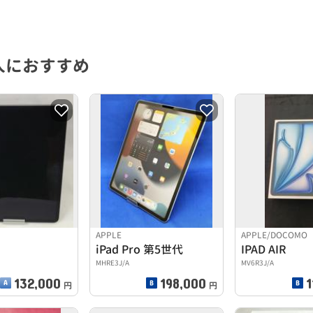
人におすすめ
APPLE
APPLE/DOCOMO
iPad Pro 第5世代
IPAD AIR
MHRE3J/A
MV6R3J/A
132,000
198,000
1
円
円