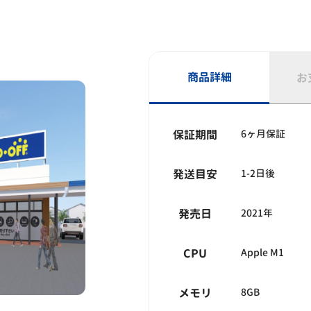
商品詳細
お
保証期間
6ヶ月保証
発送目安
1-2日後
発売日
2021年
CPU
Apple M1
メモリ
8GB