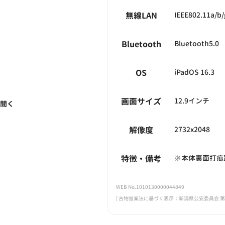
無線LAN
IEEE802.11a/b/
Bluetooth
Bluetooth5.0
OS
iPadOS 16.3
画面サイズ
12.9インチ
く聞く
解像度
2732x2048
特徴・備考
※本体裏面打痕
WEB No.1010130000044849
[ 古物営業法に基づく表示：新潟県公安委員会 第461