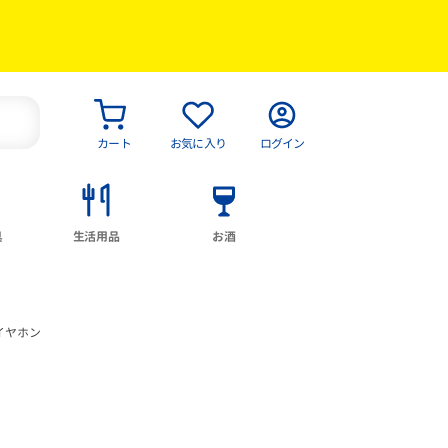
カート
お気に入り
ログイン
具
生活用品
お酒
Hイヤホン