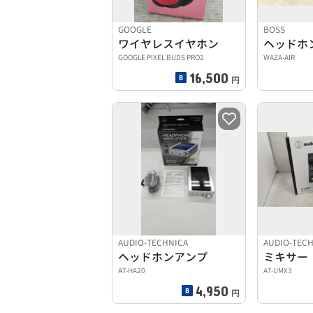
GOOGLE
BOSS
ワイヤレスイヤホン
ヘッドホ
GOOGLE PIXEL BUDS PRO2
WAZA-AIR
16,500
円
AUDIO-TECHNICA
AUDIO-TEC
ヘッドホンアンプ
ミキサー
AT-HA20
AT-UMX3
4,950
円