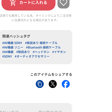
カートに入れる
店頭でも販売している為、タイミングによりご注文時
に在庫切れとなる場合があります。
関連ハッシュタグ
#AV機器 SONY
#取説あり 接続ケーブル
#AV機器 ソニー
#Bluetooth 接続ケーブル
#AV機器
#取説あり
#ヘッドホン
#イヤホン
#SONY
#オーディオアクセサリー
このアイテムをシェアする