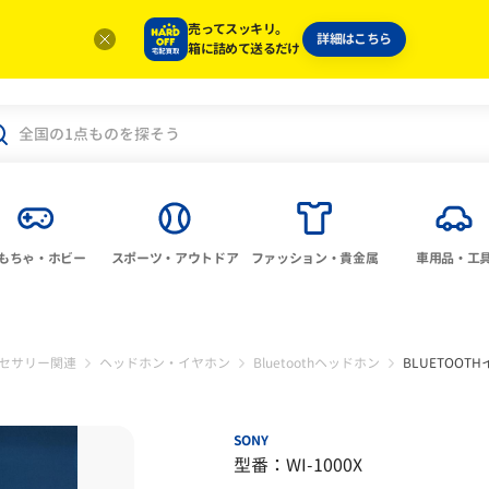
売ってスッキリ。
詳細はこちら
箱に詰めて送るだけ
もちゃ・ホビー
スポーツ・アウトドア
ファッション・貴金属
車用品・工
セサリー関連
ヘッドホン・イヤホン
Bluetoothヘッドホン
BLUETOOT
SONY
型番：WI-1000X