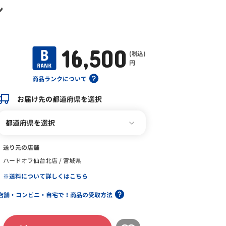
ン
16,500
(税込)
円
商品ランクについて
お届け先の都道府県を選択
都道府県を選択
送り元の店舗
ハードオフ仙台北店 / 宮城県
※送料について詳しくはこちら
店舗・コンビニ・自宅で！商品の受取方法