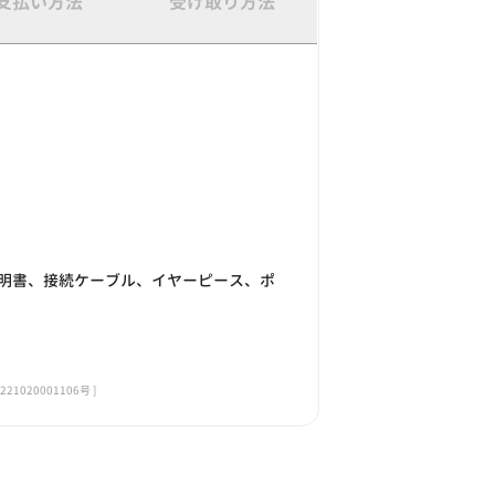
支払い方法
受け取り方法
明書、接続ケーブル、イヤーピース、ポ
020001106号 ]