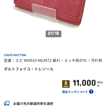
01
/
18
LOUIS VUITTON
型番：エピ MI0919 M63972 破れ・メッキ剥がれ・汚れ有
ポルトフォイユ・トレゾール
11,000
(税込)
円
商品ランクについて
お届け先の都道府県を選択