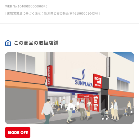
WEB No.1040080000006045
[ 古物営業法に基づく表示：新潟県公安委員会 第461060001043号 ]
この商品の取扱店舗