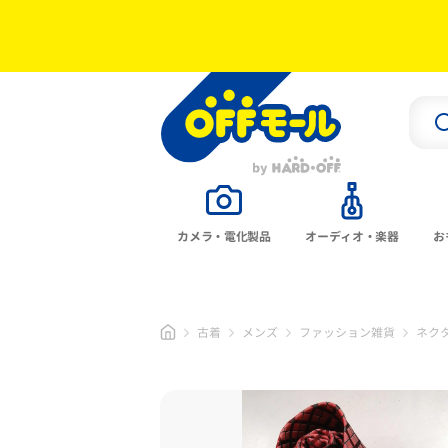
カメラ・電化製品
オーディオ・楽器
お
古着
メンズ
ファッション雑貨
ネク