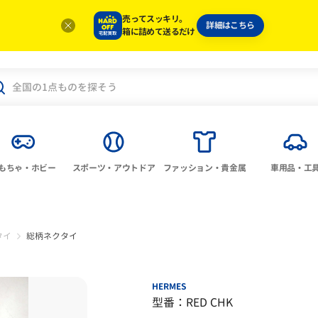
売ってスッキリ。
詳細はこちら
箱に詰めて送るだけ
もちゃ・ホビー
スポーツ・アウトドア
ファッション・貴金属
車用品・工
タイ
総柄ネクタイ
HERMES
型番：RED CHK