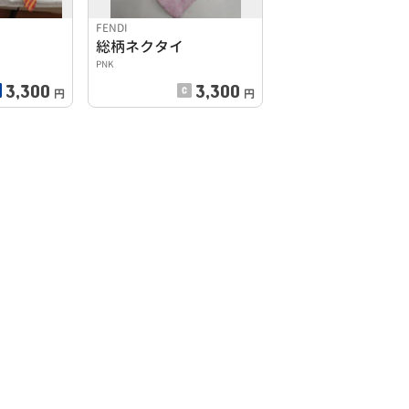
FENDI
総柄ネクタイ
PNK
3,300
3,300
円
円