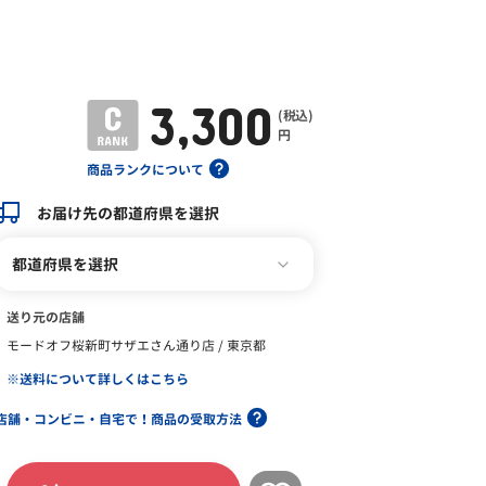
3,300
(税込)
円
商品ランクについて
お届け先の都道府県を選択
都道府県を選択
送り元の店舗
モードオフ桜新町サザエさん通り店 / 東京都
※送料について詳しくはこちら
店舗・コンビニ・自宅で！商品の受取方法