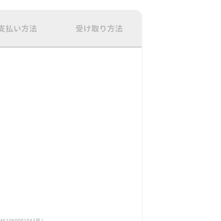
支払い方法
受け取り方法
060001043号 ]