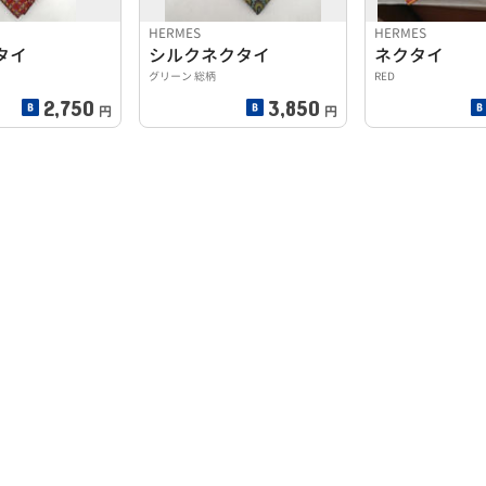
HERMES
HERMES
タイ
シルクネクタイ
ネクタイ
グリーン 総柄
RED
2,750
3,850
円
円