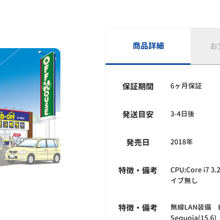
商品詳細
お
保証期間
6ヶ月保証
発送目安
3-4日後
発売日
2018年
特徴・備考
CPU:Core i7 
イブ無し
特徴・備考
無線LAN装備 Bl
Sequoia(15.6)