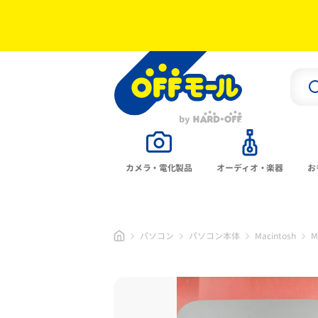
カメラ・電化製品
オーディオ・楽器
お
パソコン
パソコン本体
Macintosh
M