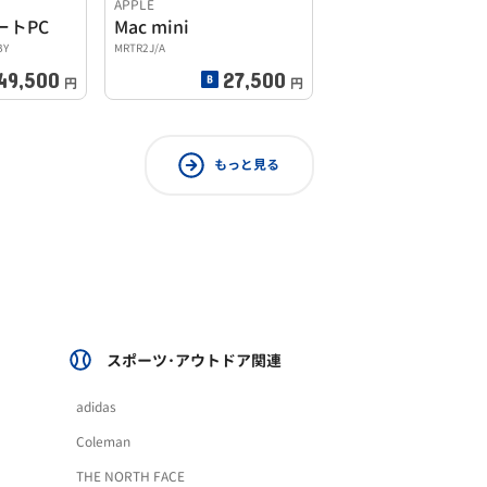
APPLE
ートPC
Mac mini
BY
MRTR2J/A
49,500
27,500
円
円
もっと見る
スポーツ･アウトドア関連
adidas
Coleman
THE NORTH FACE