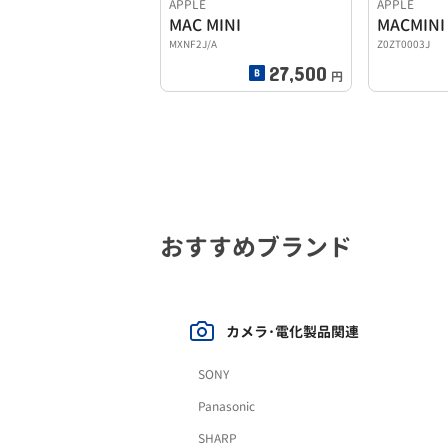
APPLE
APPLE
MAC MINI
MACMINI
MXNF2J/A
Z0ZT0003J
27,500
円
おすすめブランド
カメラ･電化製品関連
SONY
Panasonic
SHARP