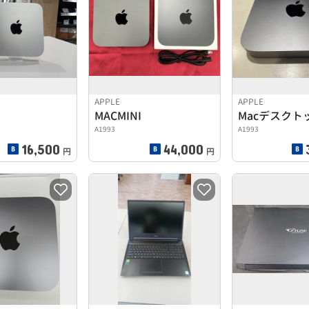
APPLE
APPLE
I
MACMINI
Macデスクト
A1993
A1993
16,500
44,000
円
円