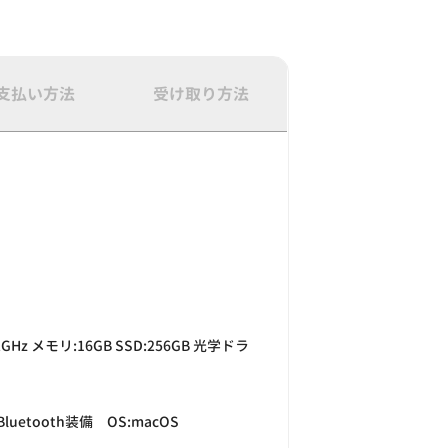
支払い方法
受け取り方法
3.2GHz メモリ:16GB SSD:256GB 光学ドラ
uetooth装備 OS:macOS