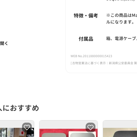
特徴・備考
※この商品はMac
ルになります。
付属品
箱、電源ケーブ
く聞く
WEB No.2011880000015423
[ 古物営業法に基づく表示：新潟県公安委員会 第461
人におすすめ