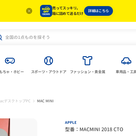
売ってスッキリ。
詳細はこちら
箱に詰めて送るだけ
もちゃ・ホビー
スポーツ・アウトドア
ファッション・貴金属
車用品・工
acデスクトップPC
MAC MINI
APPLE
型番：MACMINI 2018 CTO