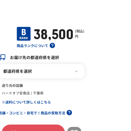
38,500
(税込)
円
商品ランクについて
お届け先の都道府県を選択
都道府県を選択
送り元の店舗
ハードオフ安食店 / 千葉県
※送料について詳しくはこちら
店舗・コンビニ・自宅で！商品の受取方法