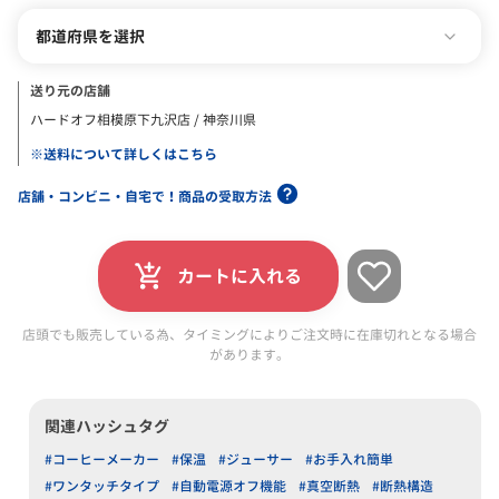
都道府県を選択
送り元の店舗
ハードオフ相模原下九沢店 / 神奈川県
※送料について詳しくはこちら
店舗・コンビニ・自宅で！商品の受取方法
カートに入れる
店頭でも販売している為、タイミングによりご注文時に在庫切れとなる場合
があります。
関連ハッシュタグ
#コーヒーメーカー
#保温
#ジューサー
#お手入れ簡単
#ワンタッチタイプ
#自動電源オフ機能
#真空断熱
#断熱構造