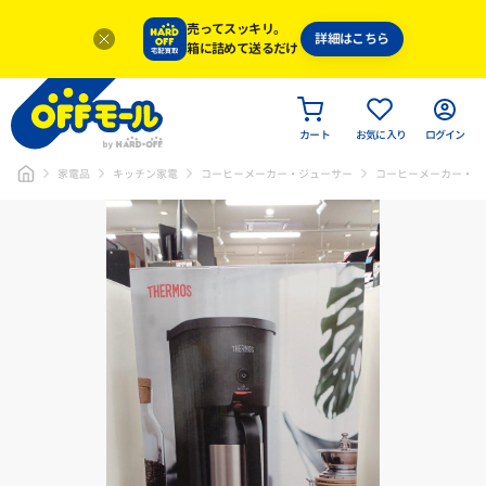
売ってスッキリ。
詳細はこちら
箱に詰めて送るだけ
カート
お気に入り
ログイン
家電品
キッチン家電
コーヒーメーカー・ジューサー
コーヒーメーカー・エ