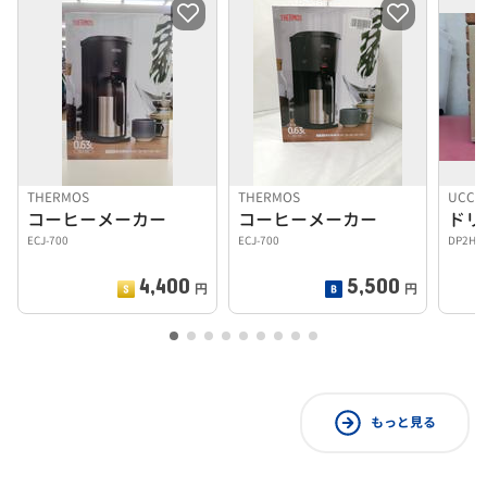
THERMOS
THERMOS
UCC
コーヒーメーカー
コーヒーメーカー
ドリ
ECJ-700
ECJ-700
DP2H
4,400
5,500
円
円
もっと見る