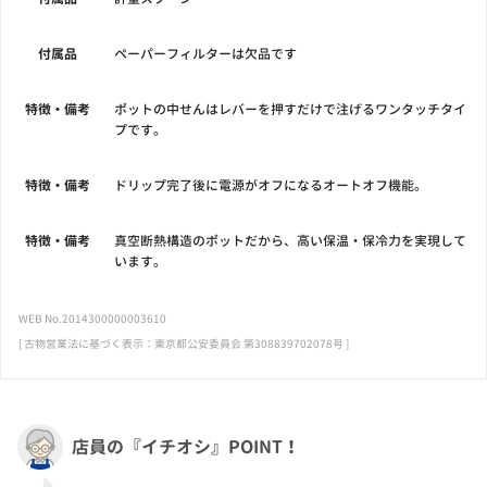
付属品
ペーパーフィルターは欠品です
特徴・備考
ポットの中せんはレバーを押すだけで注げるワンタッチタイ
プです。
特徴・備考
ドリップ完了後に電源がオフになるオートオフ機能。
特徴・備考
真空断熱構造のポットだから、高い保温・保冷力を実現して
います。
WEB No.2014300000003610
[ 古物営業法に基づく表示：東京都公安委員会 第308839702078号 ]
店員の『イチオシ』POINT！