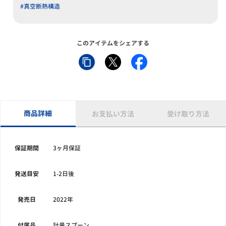
#真空断熱構造
このアイテムをシェアする
商品詳細
お支払い方法
受け取り方法
保証期間
3ヶ月保証
発送目安
1-2日後
発売日
2022年
付属品
計量スプーン