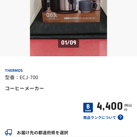
01
/
09
THERMOS
型番：ECJ-700
コーヒーメーカー
4,400
(税込)
円
商品ランクについて
お届け先の都道府県を選択