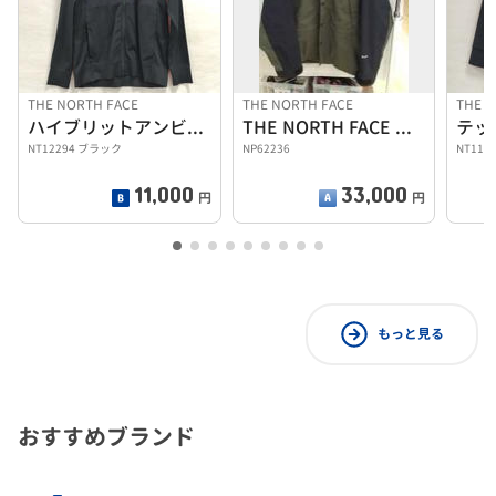
THE NORTH FACE
THE NORTH FACE
THE N
ハイブリットアンビションフーディ
THE NORTH FACE マウンテンパーカー
NT12294 ブラック
NP62236
NT118
11,000
33,000
円
円
もっと見る
おすすめブランド