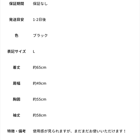
保証期間
保証なし
発送目安
1-2日後
色
ブラック
表記サイズ
L
着丈
約65cm
肩幅
約49cm
胸囲
約55cm
袖丈
約58cm
特徴・備考
使用感が見られますが、まだまだお使いいただけます！