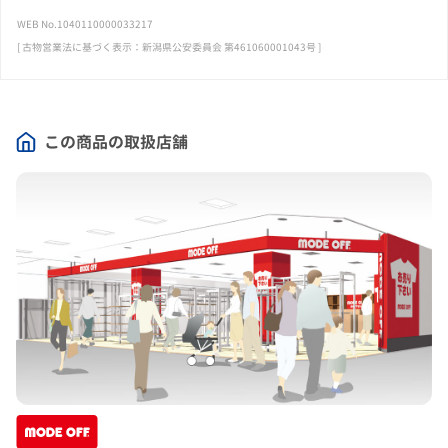
WEB No.1040110000033217
[ 古物営業法に基づく表示：新潟県公安委員会 第461060001043号 ]
この商品の取扱店舗