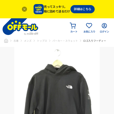
売ってスッキリ。
詳細はこちら
箱に詰めて送るだけ
カート
お気に入り
ログイン
古着
メンズ
トップス
パーカー・スウェット
ロゴ入りフーディー