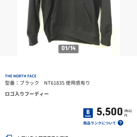
01
/
14
THE NORTH FACE
型番：ブラック NT61835 使用感有り
ロゴ入りフーディー
5,500
(税込)
円
商品ランクについて