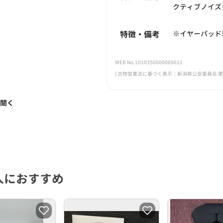
クティブノイズ
特徴・備考
※イヤーパッド
WEB No.1010350000069011
[ 古物営業法に基づく表示：新潟県公安委員会 第461
く聞く
人におすすめ