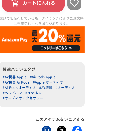
カートに入れる
店頭でも販売している為、タイミングによりご注文時
に在庫切れとなる場合があります。
関連ハッシュタグ
#AV機器 Apple
#AirPods Apple
#AV機器 AirPods
#Apple オーディオ
#AirPods オーディオ
#AV機器
#オーディオ
#ヘッドホン
#イヤホン
#オーディオアクセサリー
このアイテムをシェアする