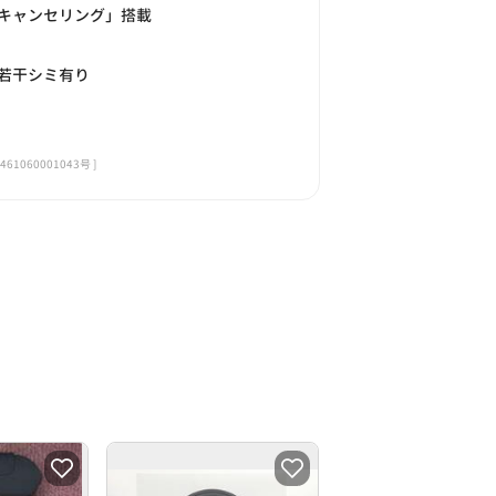
キャンセリング」搭載
若干シミ有り
060001043号 ]