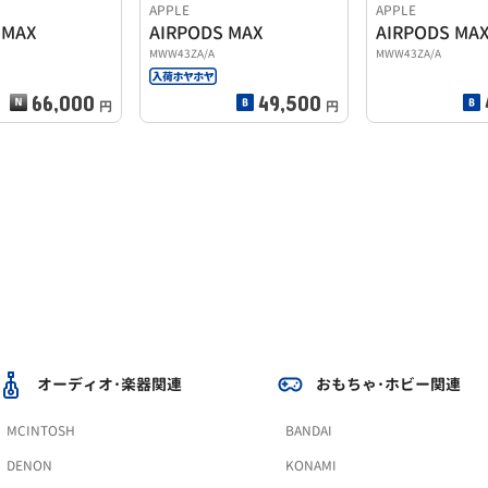
APPLE
APPLE
 MAX
AIRPODS MAX
AIRPODS MAX
MWW43ZA/A
MWW43ZA/A
66,000
49,500
円
円
オーディオ･楽器関連
おもちゃ･ホビー関連
MCINTOSH
BANDAI
DENON
KONAMI