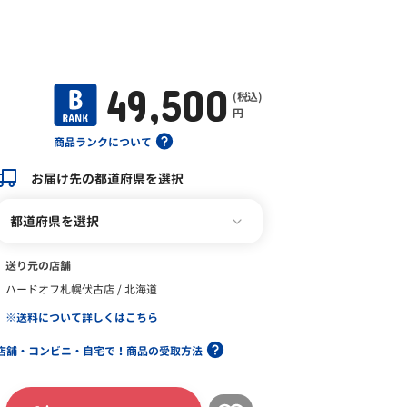
49,500
(税込)
円
商品ランクについて
お届け先の都道府県を選択
都道府県を選択
送り元の店舗
ハードオフ札幌伏古店 / 北海道
※送料について詳しくはこちら
店舗・コンビニ・自宅で！商品の受取方法