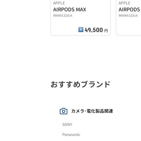
APPLE
APPLE
AIRPODS MAX
AIRPODS
MWW53ZA/A
MWW63ZA/A
49,500
円
おすすめブランド
カメラ･電化製品関連
SONY
Panasonic