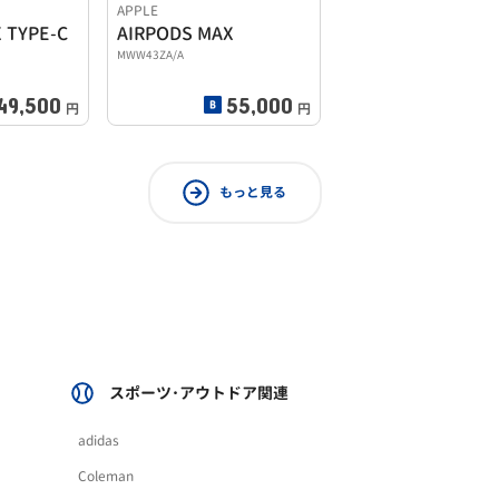
APPLE
 TYPE-C
AIRPODS MAX
MWW43ZA/A
49,500
55,000
円
円
もっと見る
スポーツ･アウトドア関連
adidas
Coleman