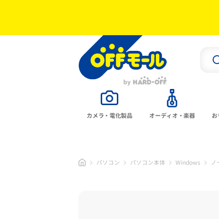
カメラ・電化製品
オーディオ・楽器
お
パソコン
パソコン本体
Windows
ノ