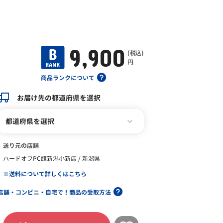
9,900
(税込)
円
商品ランクについて
お届け先の都道府県を選択
都道府県を選択
送り元の店舗
ハードオフPC館新潟小新店 / 新潟県
※送料について詳しくはこちら
店舗・コンビニ・自宅で！商品の受取方法