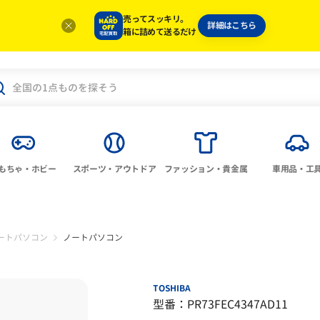
売ってスッキリ。
詳細はこちら
箱に詰めて送るだけ
もちゃ・ホビー
スポーツ・アウトドア
ファッション・貴金属
車用品・工
ートパソコン
ノートパソコン
TOSHIBA
型番：PR73FEC4347AD11