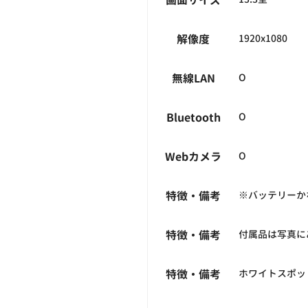
画面サイズ
解像度
1920x1080
無線LAN
O
Bluetooth
O
Webカメラ
O
特徴・備考
※バッテリーか
特徴・備考
付属品は写真に
特徴・備考
ホワイトスポッ