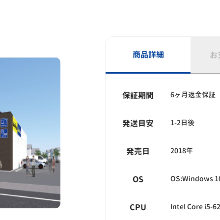
商品詳細
お
保証期間
6ヶ月返金保証
発送目安
1-2日後
発売日
2018年
OS
OS:Windows 1
CPU
Intel Core i5-