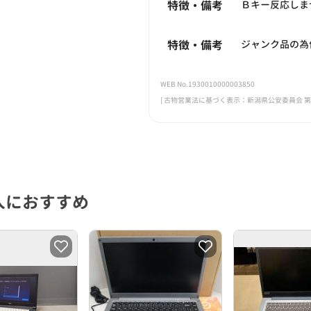
特徴・備考
Ｂキー反応しま
特徴・備考
ジャンク品の為
WEB No.1930010000003850
[ 古物営業法に基づく表示：新潟県公安委員会 第461
人におすすめ