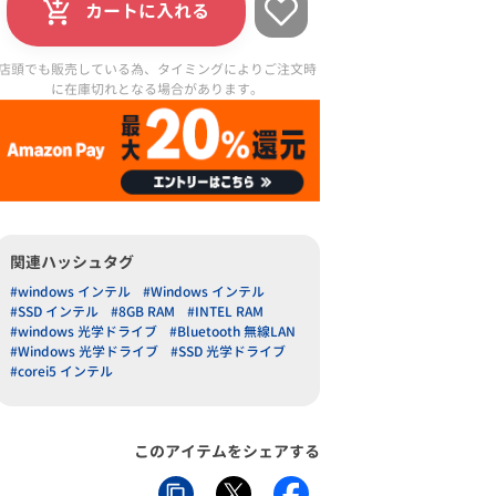
カートに入れる
店頭でも販売している為、タイミングによりご注文時
に在庫切れとなる場合があります。
関連ハッシュタグ
#windows インテル
#Windows インテル
#SSD インテル
#8GB RAM
#INTEL RAM
#windows 光学ドライブ
#Bluetooth 無線LAN
#Windows 光学ドライブ
#SSD 光学ドライブ
#corei5 インテル
このアイテムをシェアする