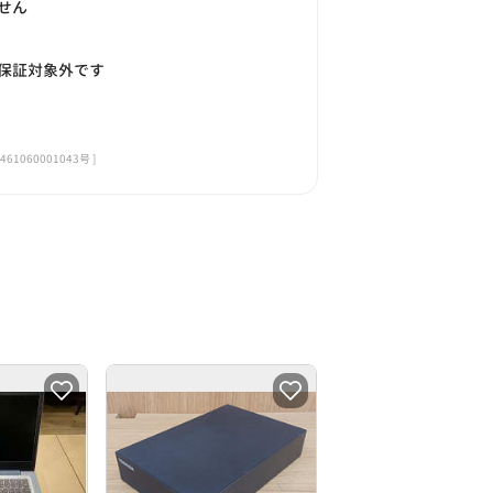
せん
保証対象外です
060001043号 ]