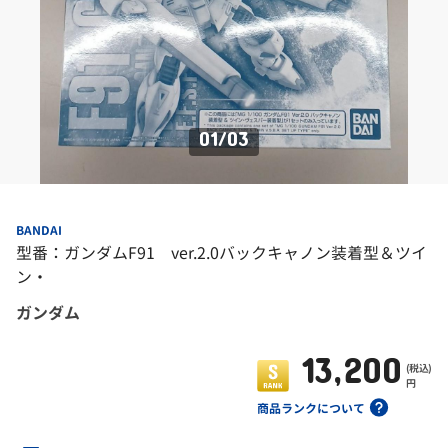
01
/
03
BANDAI
型番：ガンダムF91 ver.2.0バックキャノン装着型＆ツイ
ン・
ガンダム
13,200
(税込)
円
商品ランクについて